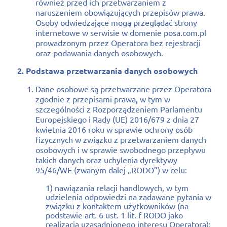
również przed ich przetwarzaniem z
naruszeniem obowiązujących przepisów prawa.
Osoby odwiedzające mogą przeglądać strony
internetowe w serwisie w domenie posa.com.pl
prowadzonym przez Operatora bez rejestracji
oraz podawania danych osobowych.
2. Podstawa przetwarzania danych osobowych
Dane osobowe są przetwarzane przez Operatora
zgodnie z przepisami prawa, w tym w
szczególności z Rozporządzeniem Parlamentu
Europejskiego i Rady (UE) 2016/679 z dnia 27
kwietnia 2016 roku w sprawie ochrony osób
fizycznych w związku z przetwarzaniem danych
osobowych i w sprawie swobodnego przepływu
takich danych oraz uchylenia dyrektywy
95/46/WE (zwanym dalej „RODO”) w celu:
1) nawiązania relacji handlowych, w tym
udzielenia odpowiedzi na zadawane pytania w
związku z kontaktem użytkowników (na
podstawie art. 6 ust. 1 lit. f RODO jako
realizacja uzasadnionego interesu Operatora);