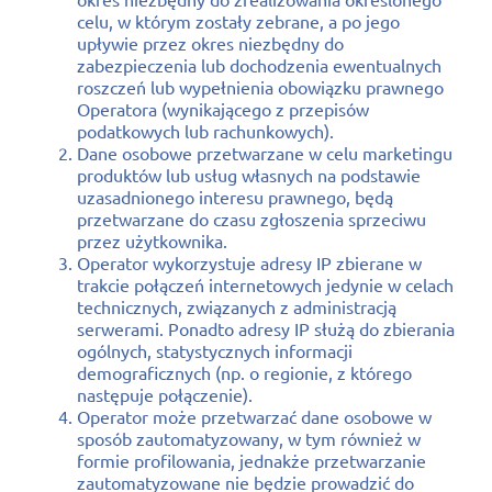
celu, w którym zostały zebrane, a po jego
upływie przez okres niezbędny do
zabezpieczenia lub dochodzenia ewentualnych
roszczeń lub wypełnienia obowiązku prawnego
Operatora (wynikającego z przepisów
podatkowych lub rachunkowych).
Dane osobowe przetwarzane w celu marketingu
produktów lub usług własnych na podstawie
uzasadnionego interesu prawnego, będą
przetwarzane do czasu zgłoszenia sprzeciwu
przez użytkownika.
Operator wykorzystuje adresy IP zbierane w
trakcie połączeń internetowych jedynie w celach
technicznych, związanych z administracją
serwerami. Ponadto adresy IP służą do zbierania
ogólnych, statystycznych informacji
demograficznych (np. o regionie, z którego
następuje połączenie).
Operator może przetwarzać dane osobowe w
sposób zautomatyzowany, w tym również w
formie profilowania, jednakże przetwarzanie
zautomatyzowane nie będzie prowadzić do