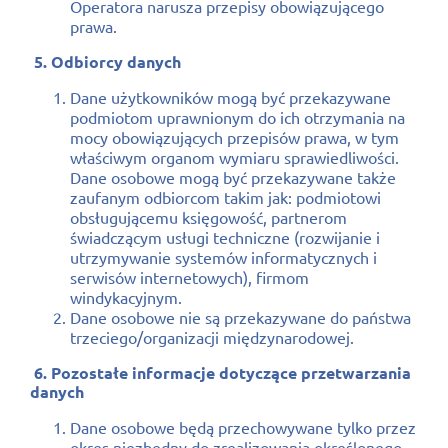
Operatora narusza przepisy obowiązującego
prawa.
5. Odbiorcy danych
Dane użytkowników mogą być przekazywane
podmiotom uprawnionym do ich otrzymania na
mocy obowiązujących przepisów prawa, w tym
właściwym organom wymiaru sprawiedliwości.
Dane osobowe mogą być przekazywane także
zaufanym odbiorcom takim jak: podmiotowi
obsługującemu księgowość, partnerom
świadczącym usługi techniczne (rozwijanie i
utrzymywanie systemów informatycznych i
serwisów internetowych), firmom
windykacyjnym.
Dane osobowe nie są przekazywane do państwa
trzeciego/organizacji międzynarodowej.
6. Pozostałe informacje dotyczące przetwarzania
danych
Dane osobowe będą przechowywane tylko przez
okres niezbędny do zrealizowania określonego