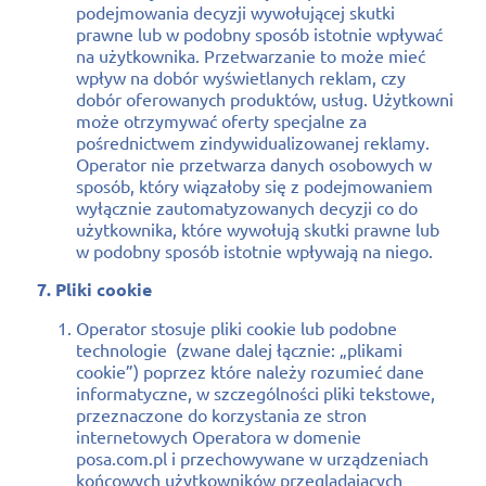
podejmowania decyzji wywołującej skutki
prawne lub w podobny sposób istotnie wpływać
na użytkownika. Przetwarzanie to może mieć
wpływ na dobór wyświetlanych reklam, czy
dobór oferowanych produktów, usług. Użytkowni
może otrzymywać oferty specjalne za
pośrednictwem zindywidualizowanej reklamy.
Operator nie przetwarza danych osobowych w
sposób, który wiązałoby się z podejmowaniem
wyłącznie zautomatyzowanych decyzji co do
użytkownika, które wywołują skutki prawne lub
w podobny sposób istotnie wpływają na niego.
7. Pliki cookie
Operator stosuje pliki cookie lub podobne
technologie (zwane dalej łącznie: „plikami
cookie”) poprzez które należy rozumieć dane
informatyczne, w szczególności pliki tekstowe,
przeznaczone do korzystania ze stron
internetowych Operatora w domenie
posa.com.pl i przechowywane w urządzeniach
końcowych użytkowników przeglądających