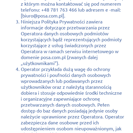
z którym można kontaktować się pod numerem
telefonu: +48 781 763 466 lub adresem e -mail:
[biuro@posa.com.pl].
Niniejsza Polityka Prywatności zawiera
informacje dotyczące przetwarzania przez
Operatora danych osobowych podmiotów
korzystających bądź reprezentujących podmioty
korzystające z usług świadczonych przez
Operatora w ramach serwisu internetowego w
domenie posa.com.pl (zwanych dalej
„użytkownikami”).
Operator przykłada dużą wagę do ochrony
prywatności i poufności danych osobowych
wprowadzanych lub podawanych przez
użytkowników oraz z należytą starannością
dobiera i stosuje odpowiednie środki techniczne
i organizacyjne zapewniające ochronę
przetwarzanych danych osobowych. Pełen
dostęp do baz danych posiadają jedynie osoby
należycie uprawnione przez Operatora. Operator
zabezpiecza dane osobowe przed ich
udostępnieniem osobom nieupoważnionym, jak