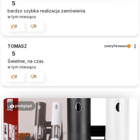
5
bardzo szybka realizacja zamówienia
w tym miesiącu
0
0
TOMASZ
zweryfikowano
5
Świetnie, na czas.
w tym miesiącu
0
0
podgląd