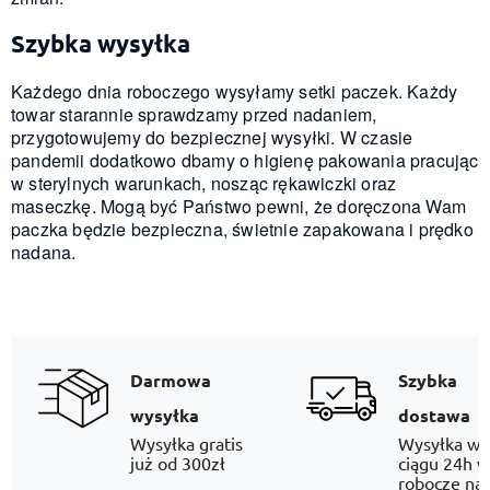
Szybka wysyłka
Każdego dnia roboczego wysyłamy setki paczek. Każdy
towar starannie sprawdzamy przed nadaniem,
przygotowujemy do bezpiecznej wysyłki. W czasie
pandemii dodatkowo dbamy o higienę pakowania pracując
w sterylnych warunkach, nosząc rękawiczki oraz
maseczkę. Mogą być Państwo pewni, że doręczona Wam
paczka będzie bezpieczna, świetnie zapakowana i prędko
nadana.
Darmowa
Szybka
wysyłka
dostawa
Wysyłka gratis
Wysyłka w
już od 300zł
ciągu 24h w
robocze na