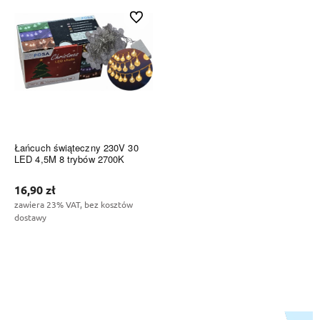
Do ulubionych
Łańcuch świąteczny 230V 30
LED 4,5M 8 trybów 2700K
16,90 zł
zawiera 23% VAT, bez kosztów
dostawy
Do koszyka