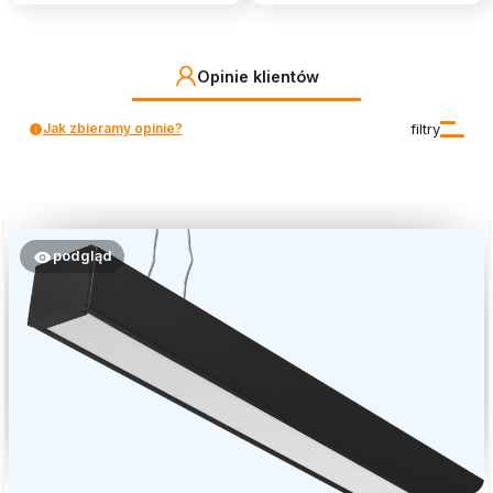
Opinie klientów
Jak zbieramy opinie?
filtry
podgląd