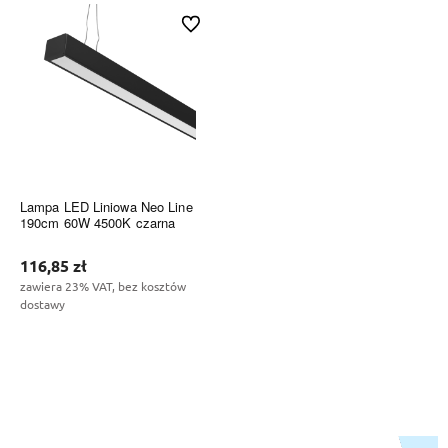
Do ulubionych
Lampa LED Liniowa Neo Line
190cm 60W 4500K czarna
116,85 zł
zawiera 23% VAT, bez kosztów
dostawy
Do koszyka