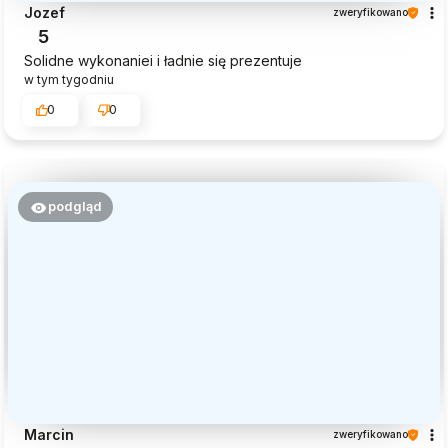
Jozef
zweryfikowano
5
Solidne wykonaniei i ładnie się prezentuje
w tym tygodniu
0
0
podgląd
Marcin
zweryfikowano