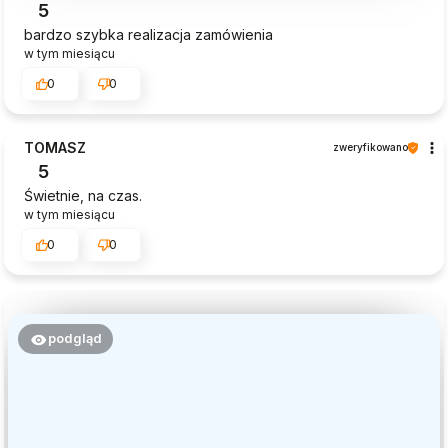
5
bardzo szybka realizacja zamówienia
w tym miesiącu
0
0
TOMASZ
zweryfikowano
5
Świetnie, na czas.
w tym miesiącu
0
0
podgląd