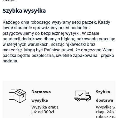
Szybka wysyłka
Każdego dnia roboczego wysyłamy setki paczek. Każdy
towar starannie sprawdzamy przed nadaniem,
przygotowujemy do bezpiecznej wysyłki. W czasie
pandemii dodatkowo dbamy o higienę pakowania pracując
w sterylnych warunkach, nosząc rękawiczki oraz
maseczkę. Mogą być Państwo pewni, że doręczona Wam
paczka będzie bezpieczna, świetnie zapakowana i prędko
nadana.
Darmowa
Szybka
wysyłka
dostawa
Wysyłka gratis
Wysyłka w
już od 300zł
ciągu 24h w
robocze na