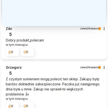
Zibi
zweryfikowano
5
Dobry produkt,polecam
w tym miesiącu
0
0
Grzegorz
zweryfikowano
5
Z czystym sumieniem mogę polecić ten sklep. Zakupy były
bardzo dokładnie zabezpieczone. Paczka już następnego
dnia była u mnie. Zakup nie sprawił mi większych
problemów. 👍️
w tym miesiącu
0
0