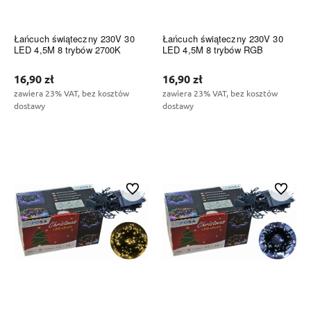
Łańcuch świąteczny 230V 30
Łańcuch świąteczny 230V 30
LED 4,5M 8 trybów 2700K
LED 4,5M 8 trybów RGB
16,90 zł
16,90 zł
zawiera 23% VAT, bez kosztów
zawiera 23% VAT, bez kosztów
dostawy
dostawy
Do koszyka
Do koszyka
Do ulubionych
Do ulubi