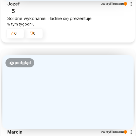
Jozef
zweryfikowano
5
Solidne wykonaniei i ładnie się prezentuje
w tym tygodniu
0
0
podgląd
Marcin
zweryfikowano