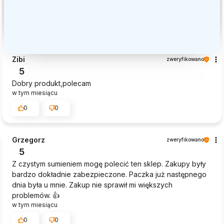
Zibi
zweryfikowano
5
Dobry produkt,polecam
w tym miesiącu
0
0
Grzegorz
zweryfikowano
5
Z czystym sumieniem mogę polecić ten sklep. Zakupy były
bardzo dokładnie zabezpieczone. Paczka już następnego
dnia była u mnie. Zakup nie sprawił mi większych
problemów. 👍️
w tym miesiącu
0
0