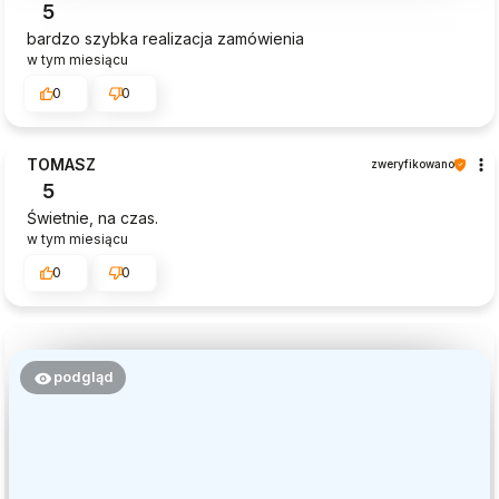
5
bardzo szybka realizacja zamówienia
w tym miesiącu
0
0
TOMASZ
zweryfikowano
5
Świetnie, na czas.
w tym miesiącu
0
0
podgląd