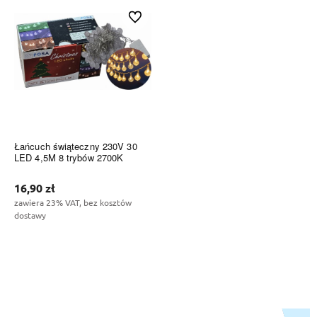
Do ulubionych
Łańcuch świąteczny 230V 30
LED 4,5M 8 trybów 2700K
16,90 zł
zawiera 23% VAT, bez kosztów
dostawy
Do koszyka