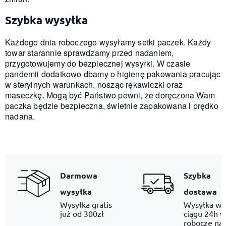
Szybka wysyłka
Każdego dnia roboczego wysyłamy setki paczek. Każdy
towar starannie sprawdzamy przed nadaniem,
przygotowujemy do bezpiecznej wysyłki. W czasie
pandemii dodatkowo dbamy o higienę pakowania pracując
w sterylnych warunkach, nosząc rękawiczki oraz
maseczkę. Mogą być Państwo pewni, że doręczona Wam
paczka będzie bezpieczna, świetnie zapakowana i prędko
nadana.
Darmowa
Szybka
wysyłka
dostawa
Wysyłka gratis
Wysyłka w
już od 300zł
ciągu 24h w
robocze na