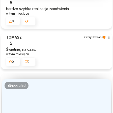
5
bardzo szybka realizacja zamówienia
w tym miesiącu
0
0
TOMASZ
zweryfikowano
5
Świetnie, na czas.
w tym miesiącu
0
0
podgląd