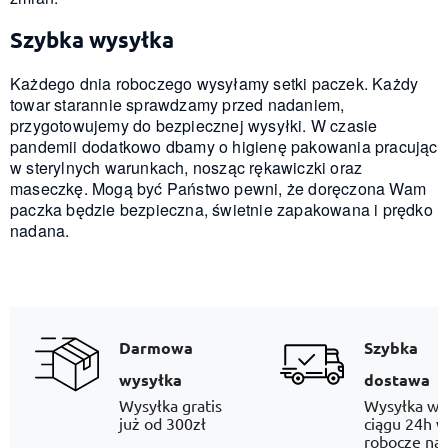
Szybka wysyłka
Każdego dnia roboczego wysyłamy setki paczek. Każdy
towar starannie sprawdzamy przed nadaniem,
przygotowujemy do bezpiecznej wysyłki. W czasie
pandemii dodatkowo dbamy o higienę pakowania pracując
w sterylnych warunkach, nosząc rękawiczki oraz
maseczkę. Mogą być Państwo pewni, że doręczona Wam
paczka będzie bezpieczna, świetnie zapakowana i prędko
nadana.
Darmowa
Szybka
wysyłka
dostawa
Wysyłka gratis
Wysyłka w
już od 300zł
ciągu 24h w
robocze na