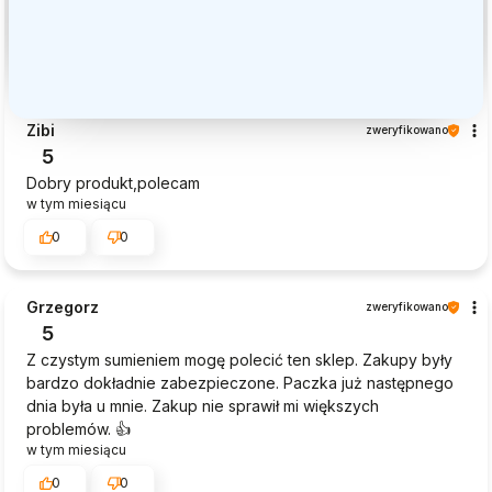
Zibi
zweryfikowano
5
Dobry produkt,polecam
w tym miesiącu
0
0
Grzegorz
zweryfikowano
5
Z czystym sumieniem mogę polecić ten sklep. Zakupy były
bardzo dokładnie zabezpieczone. Paczka już następnego
dnia była u mnie. Zakup nie sprawił mi większych
problemów. 👍️
w tym miesiącu
0
0