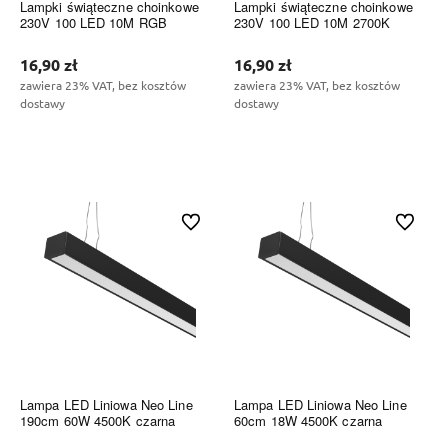
Lampki świąteczne choinkowe
Lampki świąteczne choinkowe
230V 100 LED 10M RGB
230V 100 LED 10M 2700K
16,90 zł
16,90 zł
zawiera 23% VAT, bez kosztów
zawiera 23% VAT, bez kosztów
dostawy
dostawy
Do koszyka
Do koszyka
Do ulubionych
Do ulubi
Lampa LED Liniowa Neo Line
Lampa LED Liniowa Neo Line
190cm 60W 4500K czarna
60cm 18W 4500K czarna