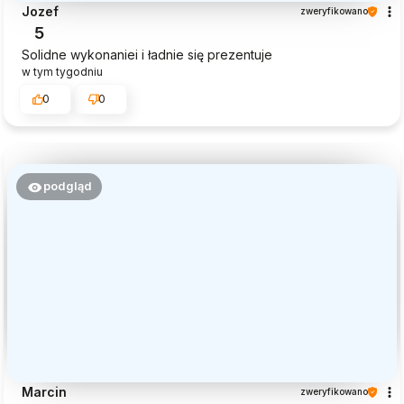
Jozef
zweryfikowano
5
Solidne wykonaniei i ładnie się prezentuje
w tym tygodniu
0
0
podgląd
Marcin
zweryfikowano