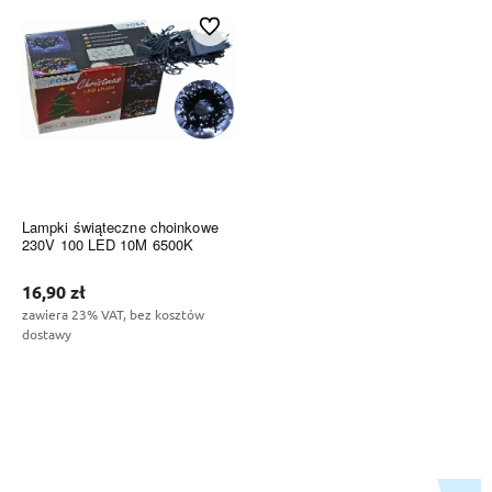
Do ulubionych
Lampki świąteczne choinkowe
230V 100 LED 10M 6500K
16,90 zł
zawiera 23% VAT, bez kosztów
dostawy
Do koszyka