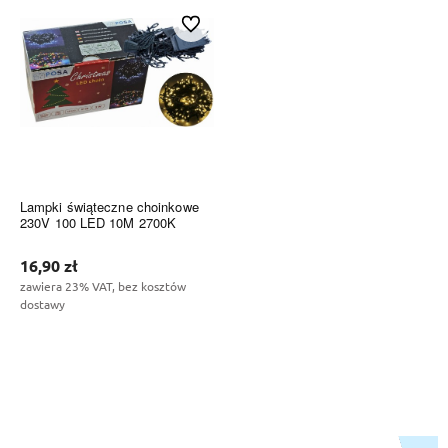
Do ulubionych
Lampki świąteczne choinkowe
230V 100 LED 10M 2700K
16,90 zł
zawiera 23% VAT, bez kosztów
dostawy
Do koszyka