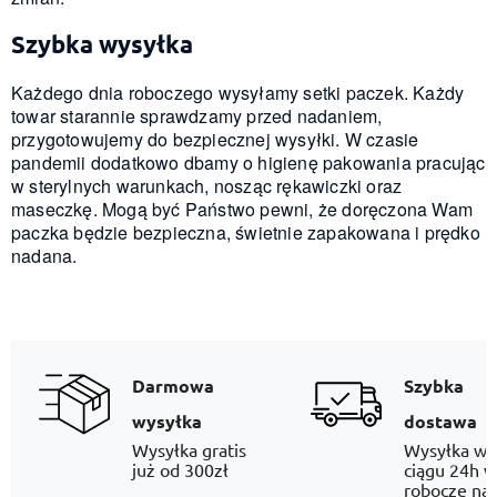
Szybka wysyłka
Każdego dnia roboczego wysyłamy setki paczek. Każdy
towar starannie sprawdzamy przed nadaniem,
przygotowujemy do bezpiecznej wysyłki. W czasie
pandemii dodatkowo dbamy o higienę pakowania pracując
w sterylnych warunkach, nosząc rękawiczki oraz
maseczkę. Mogą być Państwo pewni, że doręczona Wam
paczka będzie bezpieczna, świetnie zapakowana i prędko
nadana.
Darmowa
Szybka
wysyłka
dostawa
Wysyłka gratis
Wysyłka w
już od 300zł
ciągu 24h w
robocze na