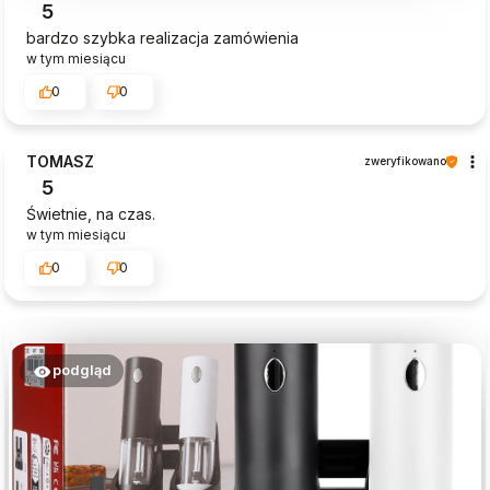
5
bardzo szybka realizacja zamówienia
w tym miesiącu
0
0
TOMASZ
zweryfikowano
5
Świetnie, na czas.
w tym miesiącu
0
0
podgląd