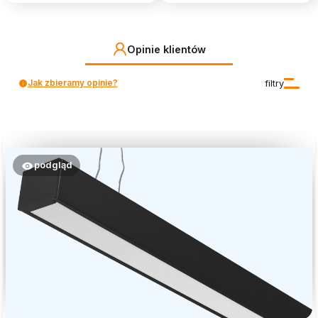
Opinie klientów
Jak zbieramy opinie?
filtry
podgląd