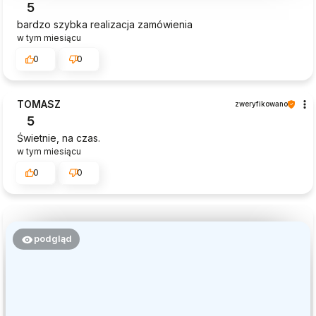
5
bardzo szybka realizacja zamówienia
w tym miesiącu
0
0
TOMASZ
zweryfikowano
5
Świetnie, na czas.
w tym miesiącu
0
0
podgląd