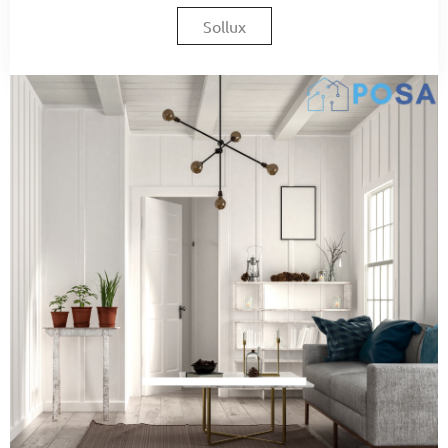
Sollux