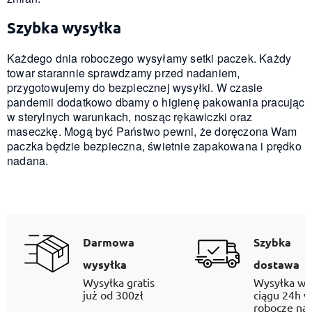
Szybka wysyłka
Każdego dnia roboczego wysyłamy setki paczek. Każdy
towar starannie sprawdzamy przed nadaniem,
przygotowujemy do bezpiecznej wysyłki. W czasie
pandemii dodatkowo dbamy o higienę pakowania pracując
w sterylnych warunkach, nosząc rękawiczki oraz
maseczkę. Mogą być Państwo pewni, że doręczona Wam
paczka będzie bezpieczna, świetnie zapakowana i prędko
nadana.
Darmowa
Szybka
wysyłka
dostawa
Wysyłka gratis
Wysyłka w
już od 300zł
ciągu 24h w
robocze na