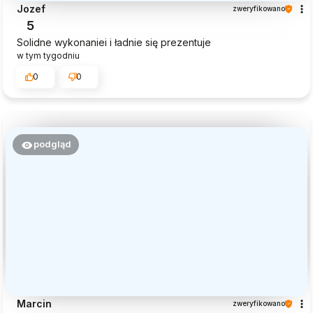
Jozef
zweryfikowano
5
Solidne wykonaniei i ładnie się prezentuje
w tym tygodniu
0
0
podgląd
Marcin
zweryfikowano