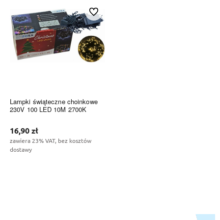
Do ulubionych
Lampki świąteczne choinkowe
230V 100 LED 10M 2700K
16,90 zł
zawiera 23% VAT, bez kosztów
dostawy
Do koszyka