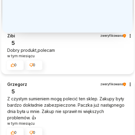
Zibi
zweryfikowano
5
Dobry produkt,polecam
w tym miesiącu
0
0
Grzegorz
zweryfikowano
5
Z czystym sumieniem mogę polecić ten sklep. Zakupy były
bardzo dokładnie zabezpieczone. Paczka już następnego
dnia była u mnie. Zakup nie sprawił mi większych
problemów. 👍️
w tym miesiącu
0
0