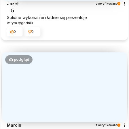
Jozef
zweryfikowano
5
Solidne wykonaniei i ładnie się prezentuje
w tym tygodniu
0
0
podgląd
Marcin
zweryfikowano