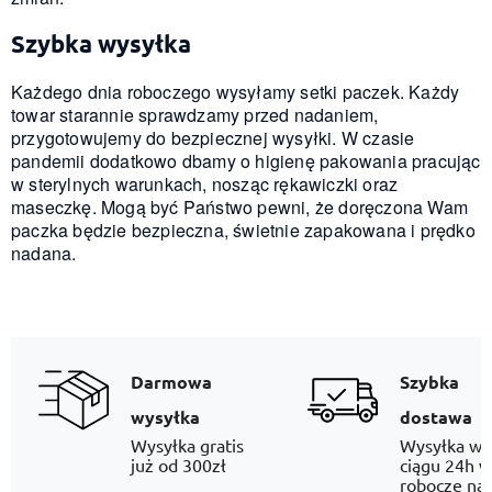
Szybka wysyłka
Każdego dnia roboczego wysyłamy setki paczek. Każdy
towar starannie sprawdzamy przed nadaniem,
przygotowujemy do bezpiecznej wysyłki. W czasie
pandemii dodatkowo dbamy o higienę pakowania pracując
w sterylnych warunkach, nosząc rękawiczki oraz
maseczkę. Mogą być Państwo pewni, że doręczona Wam
paczka będzie bezpieczna, świetnie zapakowana i prędko
nadana.
Darmowa
Szybka
wysyłka
dostawa
Wysyłka gratis
Wysyłka w
już od 300zł
ciągu 24h w
robocze na