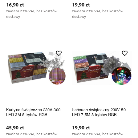
16,90 zł
19,90 zł
zawiera 23% VAT, bez kosztów
zawiera 23% VAT, bez kosztów
dostawy
dostawy
Do koszyka
Do koszyka
Do ulubionych
Do ulubi
Kurtyna świąteczna 230V 300
Łańcuch świąteczny 230V 50
LED 3M 8 trybów RGB
LED 7,5M 8 trybów RGB
45,90 zł
19,90 zł
zawiera 23% VAT, bez kosztów
zawiera 23% VAT, bez kosztów