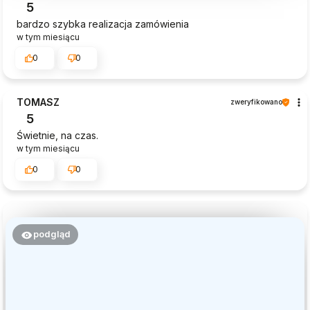
5
bardzo szybka realizacja zamówienia
w tym miesiącu
0
0
TOMASZ
zweryfikowano
5
Świetnie, na czas.
w tym miesiącu
0
0
podgląd