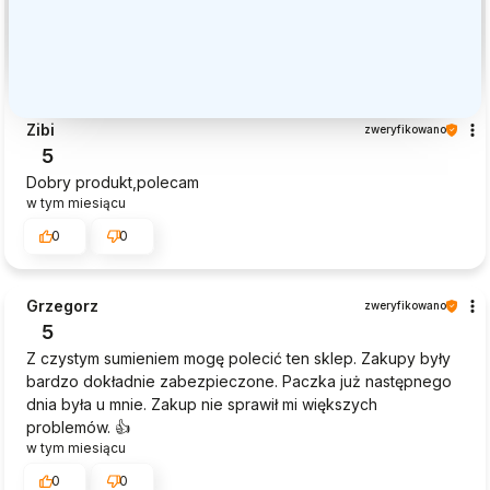
Zibi
zweryfikowano
5
Dobry produkt,polecam
w tym miesiącu
0
0
Grzegorz
zweryfikowano
5
Z czystym sumieniem mogę polecić ten sklep. Zakupy były
bardzo dokładnie zabezpieczone. Paczka już następnego
dnia była u mnie. Zakup nie sprawił mi większych
problemów. 👍️
w tym miesiącu
0
0