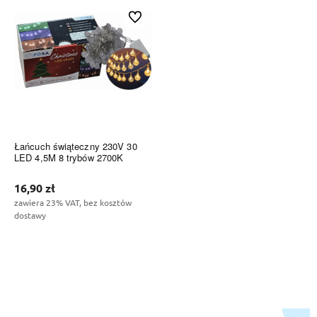
Do ulubionych
Łańcuch świąteczny 230V 30
LED 4,5M 8 trybów 2700K
16,90 zł
zawiera 23% VAT, bez kosztów
dostawy
Do koszyka