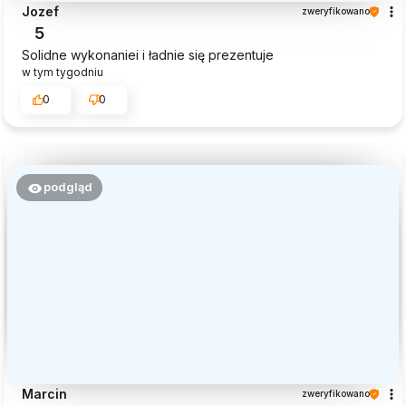
Jozef
zweryfikowano
5
Solidne wykonaniei i ładnie się prezentuje
w tym tygodniu
0
0
podgląd
Marcin
zweryfikowano