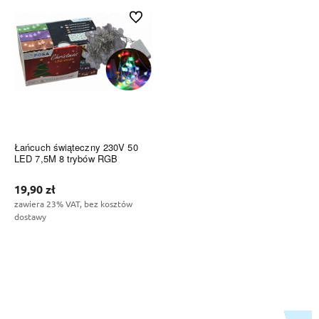
Do ulubionych
Łańcuch świąteczny 230V 50
LED 7,5M 8 trybów RGB
19,90 zł
zawiera 23% VAT, bez kosztów
dostawy
Do koszyka