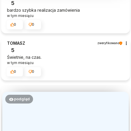
5
bardzo szybka realizacja zamówienia
w tym miesiącu
0
0
TOMASZ
zweryfikowano
5
Świetnie, na czas.
w tym miesiącu
0
0
podgląd