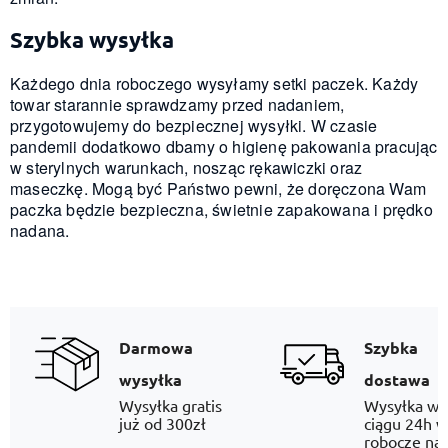
Szybka wysyłka
Każdego dnia roboczego wysyłamy setki paczek. Każdy
towar starannie sprawdzamy przed nadaniem,
przygotowujemy do bezpiecznej wysyłki. W czasie
pandemii dodatkowo dbamy o higienę pakowania pracując
w sterylnych warunkach, nosząc rękawiczki oraz
maseczkę. Mogą być Państwo pewni, że doręczona Wam
paczka będzie bezpieczna, świetnie zapakowana i prędko
nadana.
Darmowa
Szybka
wysyłka
dostawa
Wysyłka gratis
Wysyłka w
już od 300zł
ciągu 24h w
robocze na