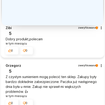
Zibi
zweryfikowano
5
Dobry produkt,polecam
w tym miesiącu
0
0
Grzegorz
zweryfikowano
5
Z czystym sumieniem mogę polecić ten sklep. Zakupy były
bardzo dokładnie zabezpieczone. Paczka już następnego
dnia była u mnie. Zakup nie sprawił mi większych
problemów. 👍️
w tym miesiącu
0
0