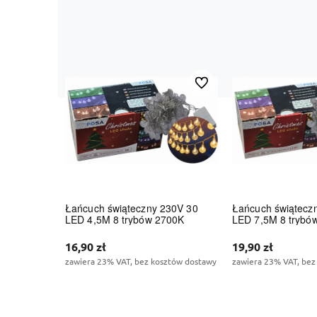
Do ulubionych
Łańcuch świąteczny 230V 30
Łańcuch świątecz
LED 4,5M 8 trybów 2700K
LED 7,5M 8 trybó
16,90 zł
19,90 zł
zawiera 23% VAT, bez kosztów dostawy
zawiera 23% VAT, bez
Do koszyka
Do kos