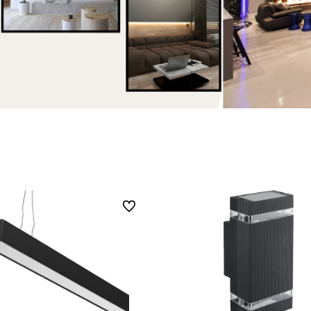
Do ulubionych