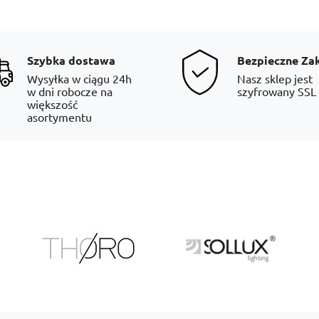
Szybka dostawa
Bezpieczne Za
Wysyłka w ciągu 24h
Nasz sklep jest
w dni robocze na
szyfrowany SSL
większość
asortymentu