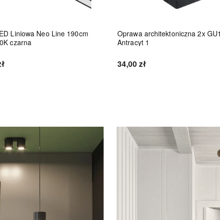
ED Liniowa Neo Line 190cm
Oprawa architektoniczna 2x GU
0K czarna
Antracyt 1
zł
34,00 zł
Do koszyka
Do koszyka