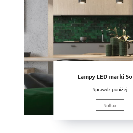
Lampy LED marki So
Sprawdz poniżej
Sollux