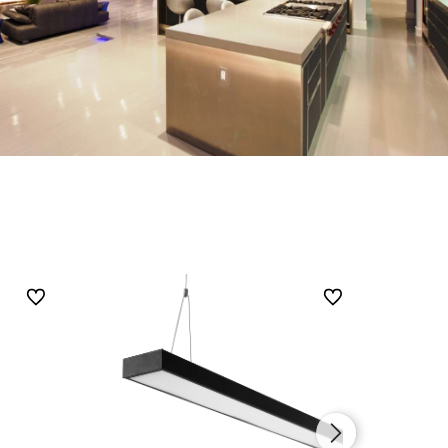
Do ulubionych
Do ulubionych