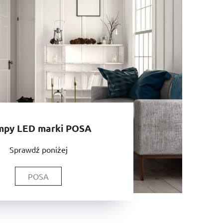
mpy LED marki POSA
Sprawdź poniżej
POSA