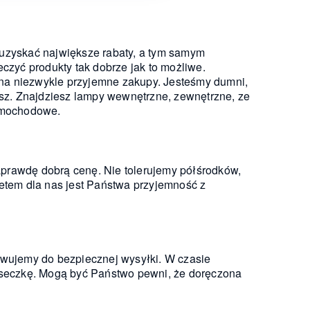
 uzyskać największe rabaty, a tym samym
zyć produkty tak dobrze jak to możliwe.
 na niezwykle przyjemne zakupy. Jesteśmy dumni,
sz. Znajdziesz lampy wewnętrzne, zewnętrzne, ze
amochodowe.
aprawdę dobrą cenę. Nie tolerujemy półśrodków,
tem dla nas jest Państwa przyjemność z
wujemy do bezpiecznej wysyłki. W czasie
aseczkę. Mogą być Państwo pewni, że doręczona