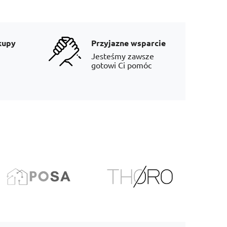
kupy
Przyjazne wsparcie
Jesteśmy zawsze
gotowi Ci pomóc