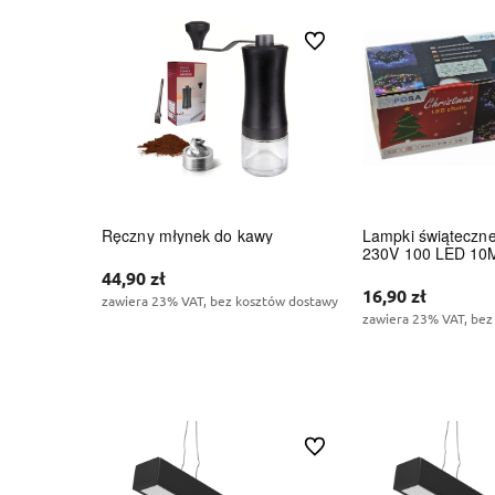
Do ulubionych
Ręczny młynek do kawy
Lampki świąteczn
230V 100 LED 10
44,90 zł
16,90 zł
zawiera 23% VAT, bez kosztów dostawy
zawiera 23% VAT, bez
Do koszyka
Do kos
Do ulubionych