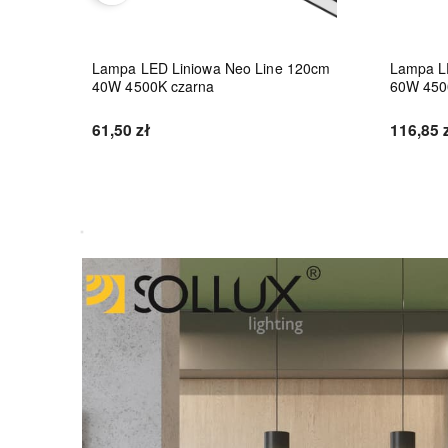
8W
Lampa LED Liniowa Neo Line 120cm
Lampa L
40W 4500K czarna
60W 450
61,50 zł
116,85 
Do koszyka