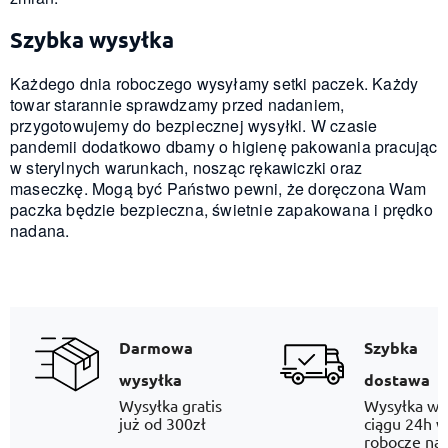
Szybka wysyłka
Każdego dnia roboczego wysyłamy setki paczek. Każdy
towar starannie sprawdzamy przed nadaniem,
przygotowujemy do bezpiecznej wysyłki. W czasie
pandemii dodatkowo dbamy o higienę pakowania pracując
w sterylnych warunkach, nosząc rękawiczki oraz
maseczkę. Mogą być Państwo pewni, że doręczona Wam
paczka będzie bezpieczna, świetnie zapakowana i prędko
nadana.
Darmowa
Szybka
wysyłka
dostawa
Wysyłka gratis
Wysyłka w
już od 300zł
ciągu 24h w
robocze na