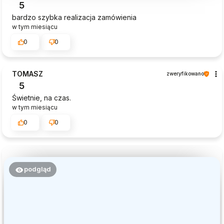
5
bardzo szybka realizacja zamówienia
w tym miesiącu
0
0
TOMASZ
zweryfikowano
5
Świetnie, na czas.
w tym miesiącu
0
0
podgląd