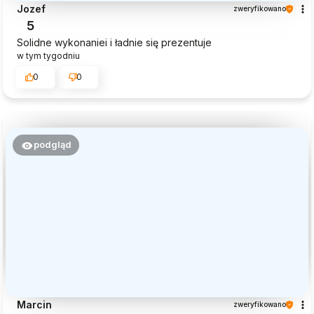
Jozef
zweryfikowano
5
Solidne wykonaniei i ładnie się prezentuje
w tym tygodniu
0
0
podgląd
Marcin
zweryfikowano