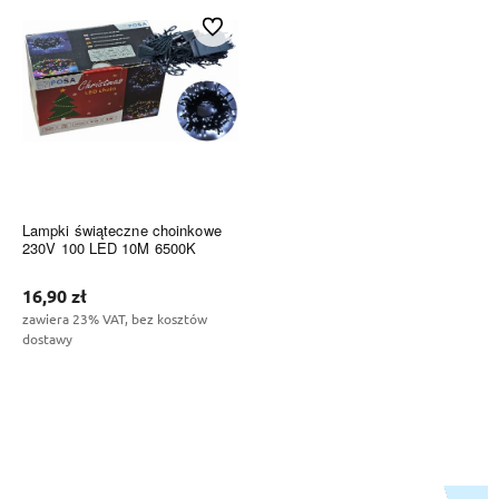
Do ulubionych
Lampki świąteczne choinkowe
230V 100 LED 10M 6500K
16,90 zł
zawiera 23% VAT, bez kosztów
dostawy
Do koszyka