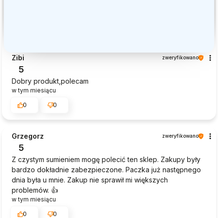
Zibi
zweryfikowano
5
Dobry produkt,polecam
w tym miesiącu
0
0
Grzegorz
zweryfikowano
5
Z czystym sumieniem mogę polecić ten sklep. Zakupy były
bardzo dokładnie zabezpieczone. Paczka już następnego
dnia była u mnie. Zakup nie sprawił mi większych
problemów. 👍️
w tym miesiącu
0
0