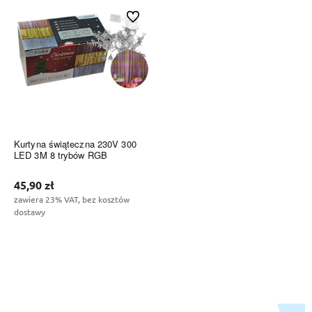
Do ulubionych
Kurtyna świąteczna 230V 300
LED 3M 8 trybów RGB
45,90 zł
zawiera 23% VAT, bez kosztów
dostawy
Do koszyka