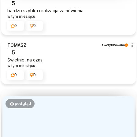
5
bardzo szybka realizacja zamówienia
w tym miesiącu
0
0
TOMASZ
zweryfikowano
5
Świetnie, na czas.
w tym miesiącu
0
0
podgląd