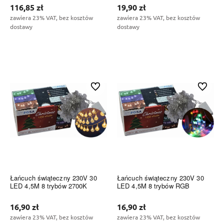
116,85 zł
19,90 zł
zawiera 23% VAT, bez kosztów
zawiera 23% VAT, bez kosztów
dostawy
dostawy
Do koszyka
Do koszyka
Do ulubionych
Do ulubi
Łańcuch świąteczny 230V 30
Łańcuch świąteczny 230V 30
LED 4,5M 8 trybów 2700K
LED 4,5M 8 trybów RGB
16,90 zł
16,90 zł
zawiera 23% VAT, bez kosztów
zawiera 23% VAT, bez kosztów