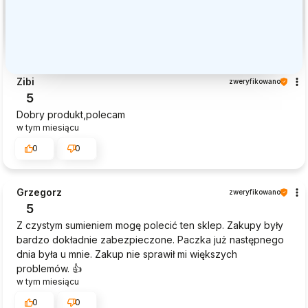
Zibi
zweryfikowano
5
Dobry produkt,polecam
w tym miesiącu
0
0
Grzegorz
zweryfikowano
5
Z czystym sumieniem mogę polecić ten sklep. Zakupy były
bardzo dokładnie zabezpieczone. Paczka już następnego
dnia była u mnie. Zakup nie sprawił mi większych
problemów. 👍️
w tym miesiącu
0
0