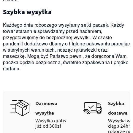
Szybka wysyłka
Każdego dnia roboczego wysyłamy setki paczek. Każdy
towar starannie sprawdzamy przed nadaniem,
przygotowujemy do bezpiecznej wysyłki. W czasie
pandemii dodatkowo dbamy o higienę pakowania pracując
w sterylnych warunkach, nosząc rękawiczki oraz
maseczkę. Mogą być Państwo pewni, że doręczona Wam
paczka będzie bezpieczna, świetnie zapakowana i prędko
nadana.
Darmowa
Szybka
wysyłka
dostawa
Wysyłka gratis
Wysyłka w
już od 300zł
ciągu 24h w
robocze na