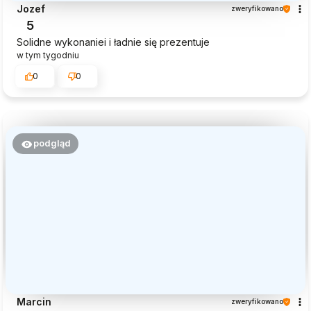
Jozef
zweryfikowano
5
Solidne wykonaniei i ładnie się prezentuje
w tym tygodniu
0
0
podgląd
Marcin
zweryfikowano