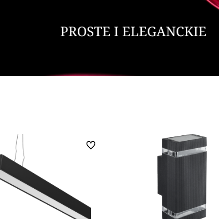
Do ulubionych