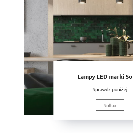
Lampy LED marki So
Sprawdz poniżej
Sollux