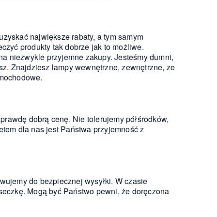
 uzyskać największe rabaty, a tym samym
zyć produkty tak dobrze jak to możliwe.
 na niezwykle przyjemne zakupy. Jesteśmy dumni,
sz. Znajdziesz lampy wewnętrzne, zewnętrzne, ze
amochodowe.
aprawdę dobrą cenę. Nie tolerujemy półśrodków,
tem dla nas jest Państwa przyjemność z
wujemy do bezpiecznej wysyłki. W czasie
aseczkę. Mogą być Państwo pewni, że doręczona