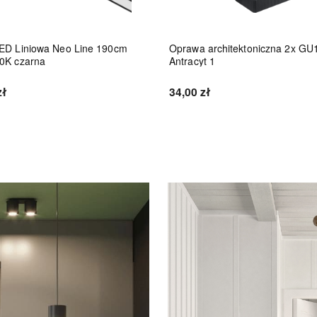
ED Liniowa Neo Line 190cm
Oprawa architektoniczna 2x GU
0K czarna
Antracyt 1
zł
34,00 zł
Do koszyka
Do koszyka