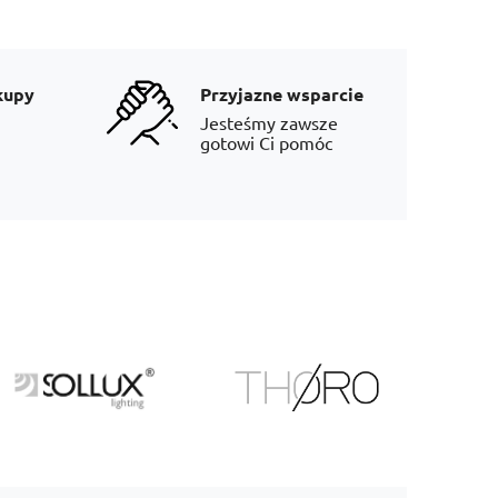
kupy
Przyjazne wsparcie
Jesteśmy zawsze
gotowi Ci pomóc