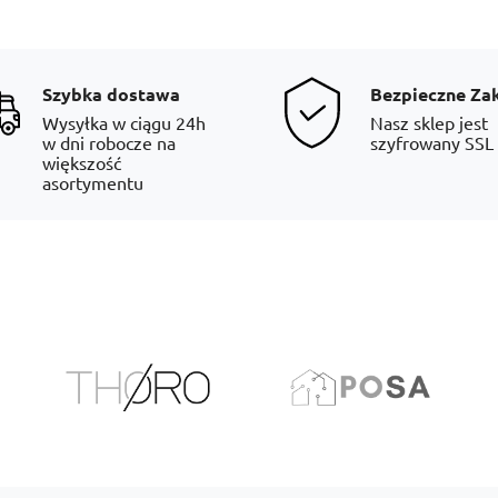
Szybka dostawa
Bezpieczne Za
Wysyłka w ciągu 24h
Nasz sklep jest
w dni robocze na
szyfrowany SSL
większość
asortymentu