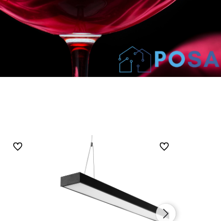
Do ulubionych
Do ulubionych