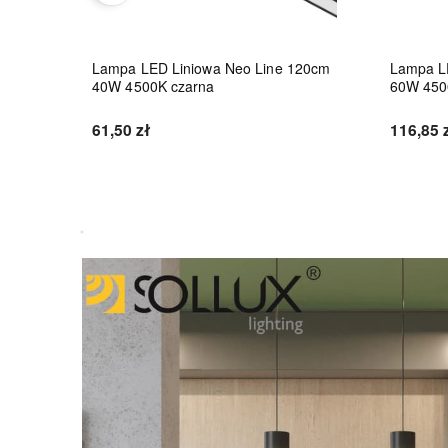
8W
Lampa LED Liniowa Neo Line 120cm
Lampa L
40W 4500K czarna
60W 450
61,50 zł
116,85 
Do koszyka