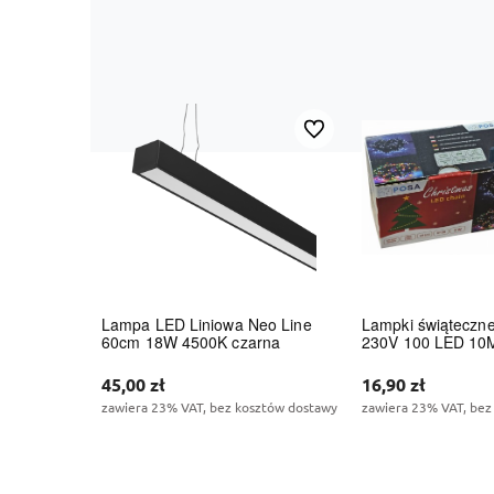
Do ulubionych
Lampa LED Liniowa Neo Line
Lampki świąteczn
60cm 18W 4500K czarna
230V 100 LED 10
45,00 zł
16,90 zł
zawiera 23% VAT, bez kosztów dostawy
zawiera 23% VAT, bez
Do koszyka
Do kos