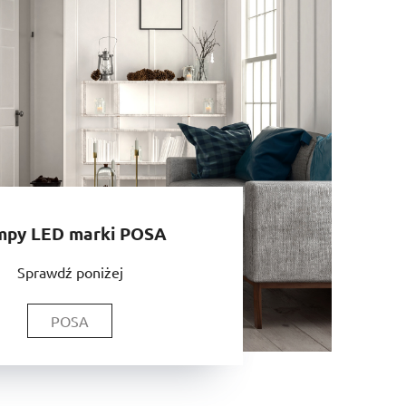
mpy LED marki POSA
Sprawdź poniżej
POSA