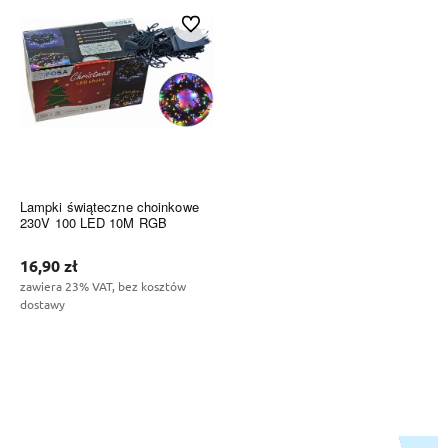
Do ulubionych
Lampki świąteczne choinkowe
230V 100 LED 10M RGB
16,90 zł
zawiera 23% VAT, bez kosztów
dostawy
Do koszyka