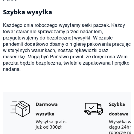
Szybka wysyłka
Każdego dnia roboczego wysyłamy setki paczek. Każdy
towar starannie sprawdzamy przed nadaniem,
przygotowujemy do bezpiecznej wysyłki. W czasie
pandemii dodatkowo dbamy o higienę pakowania pracując
w sterylnych warunkach, nosząc rękawiczki oraz
maseczkę. Mogą być Państwo pewni, że doręczona Wam
paczka będzie bezpieczna, świetnie zapakowana i prędko
nadana.
Darmowa
Szybka
wysyłka
dostawa
Wysyłka gratis
Wysyłka w
już od 300zł
ciągu 24h w
robocze na