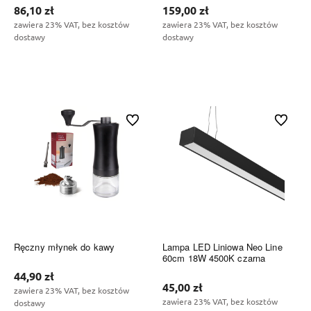
86,10 zł
159,00 zł
zawiera 23% VAT, bez kosztów
zawiera 23% VAT, bez kosztów
dostawy
dostawy
Do koszyka
Do koszyka
Do ulubionych
Do ulubi
Ręczny młynek do kawy
Lampa LED Liniowa Neo Line
60cm 18W 4500K czarna
44,90 zł
45,00 zł
zawiera 23% VAT, bez kosztów
zawiera 23% VAT, bez kosztów
dostawy