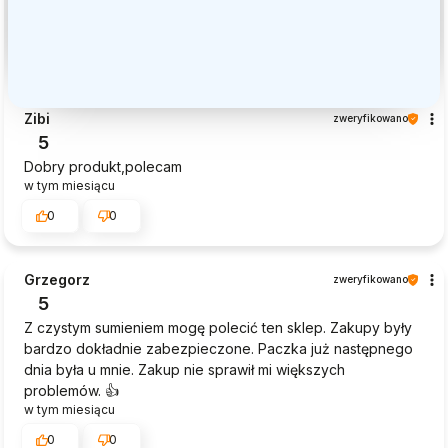
Zibi
zweryfikowano
5
Dobry produkt,polecam
w tym miesiącu
0
0
Grzegorz
zweryfikowano
5
Z czystym sumieniem mogę polecić ten sklep. Zakupy były
bardzo dokładnie zabezpieczone. Paczka już następnego
dnia była u mnie. Zakup nie sprawił mi większych
problemów. 👍️
w tym miesiącu
0
0