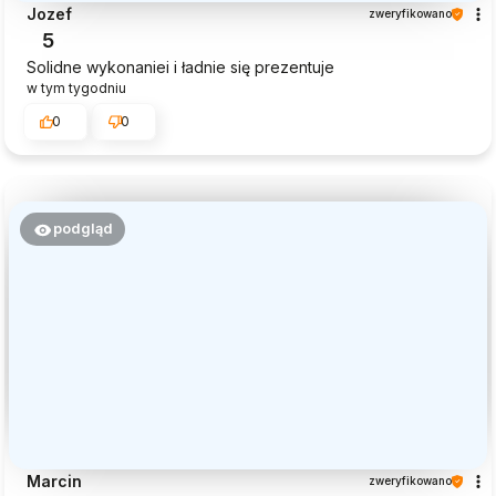
Jozef
zweryfikowano
5
Solidne wykonaniei i ładnie się prezentuje
w tym tygodniu
0
0
podgląd
Marcin
zweryfikowano