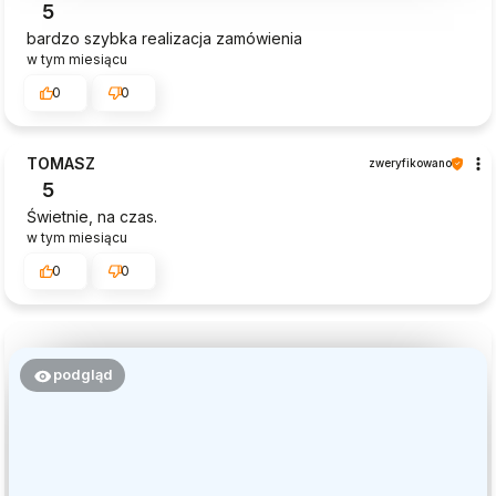
5
bardzo szybka realizacja zamówienia
w tym miesiącu
0
0
TOMASZ
zweryfikowano
5
Świetnie, na czas.
w tym miesiącu
0
0
podgląd