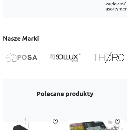
większość
asortyment
Nasze Marki
Polecane produkty
Do ulubionych
Do ulubi