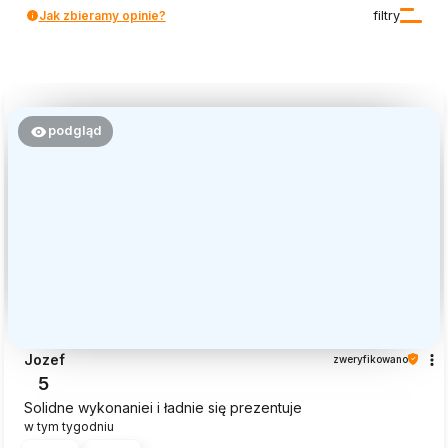
Jak zbieramy opinie?
filtry
podgląd
Jozef
zweryfikowano
5
Solidne wykonaniei i ładnie się prezentuje
w tym tygodniu