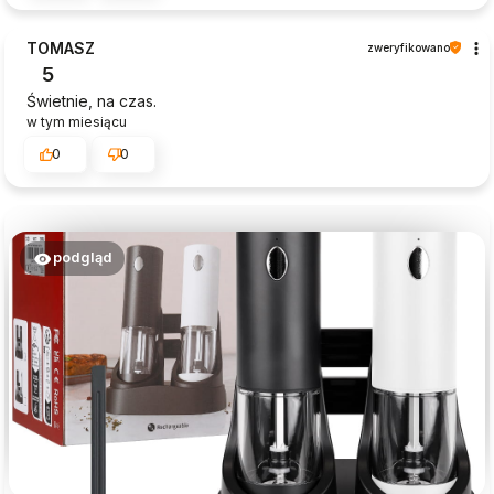
TOMASZ
zweryfikowano
5
Świetnie, na czas.
w tym miesiącu
0
0
podgląd