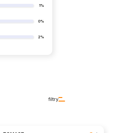
1%
0%
2%
filtry