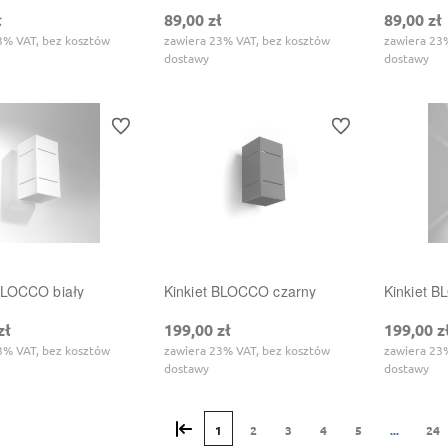
ł
89,00 zł
89,00 zł
3% VAT, bez kosztów
zawiera 23% VAT, bez kosztów
zawiera 23
dostawy
dostawy
Do ulubionych
Do ulubionych
BLOCCO biały
Kinkiet BLOCCO czarny
Kinkiet 
zł
199,00 zł
199,00 z
3% VAT, bez kosztów
zawiera 23% VAT, bez kosztów
zawiera 23
dostawy
dostawy
«
1
2
3
4
5
...
24