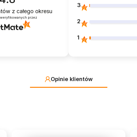
3
entów
z całego okresu
zweryfikowanych przez
2
1
Opinie klientów