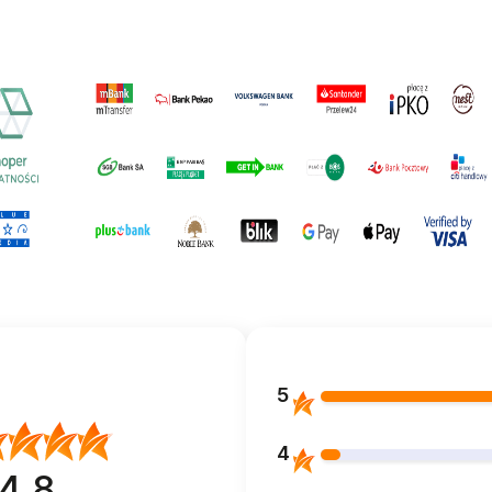
5
4
4.8