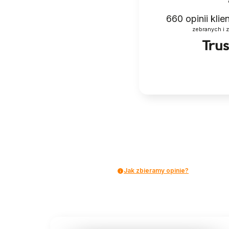
660
opinii kli
zebranych i 
Jak zbieramy opinie?