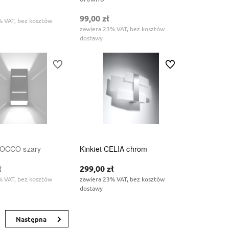
99,00 zł
% VAT, bez kosztów
zawiera 23% VAT, bez kosztów
dostawy
Do ulubionych
Do ulubionych
BLOCCO szary
Kinkiet CELIA chrom
ł
299,00 zł
% VAT, bez kosztów
zawiera 23% VAT, bez kosztów
dostawy
»