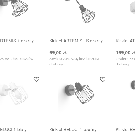
 ARTEMIS 1 czarny
Kinkiet ARTEMIS 1S czarny
Kinkiet A
ł
99,00 zł
199,00 z
3% VAT, bez kosztów
zawiera 23% VAT, bez kosztów
zawiera 23
dostawy
dostawy
Do ulubionych
Do ulubionych
BELUCI 1 biały
Kinkiet BELUCI 1 czarny
Kinkiet B