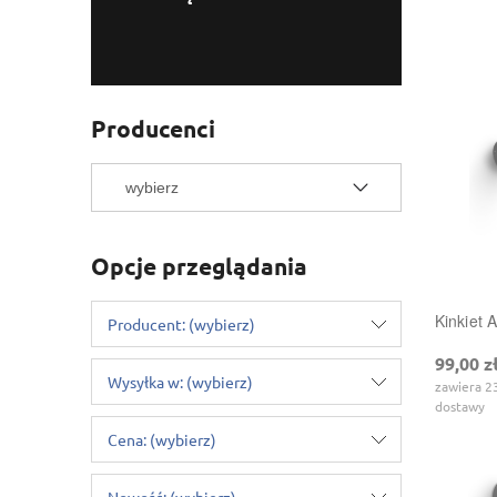
warunki!
Producenci
Opcje przeglądania
Kinkiet 
Producent: (wybierz)
99,00 z
Wysyłka w: (wybierz)
zawiera 2
dostawy
Cena: (wybierz)
Nowość: (wybierz)