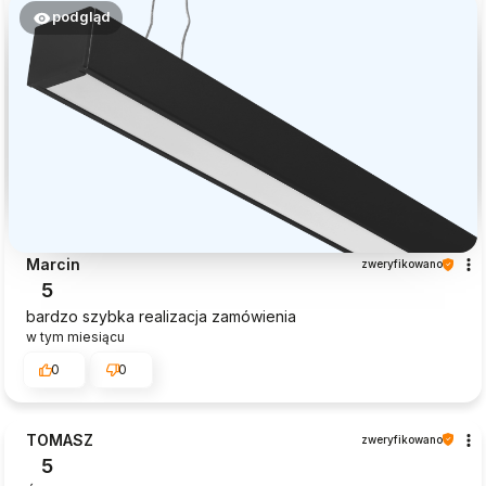
podgląd
Marcin
zweryfikowano
5
bardzo szybka realizacja zamówienia
w tym miesiącu
0
0
TOMASZ
zweryfikowano
5