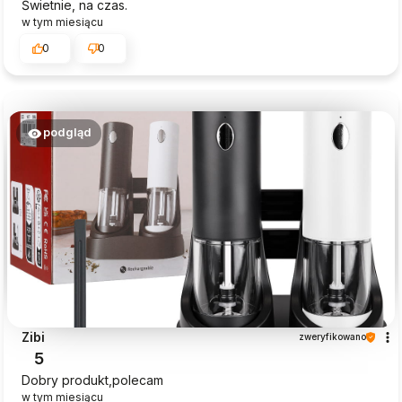
Świetnie, na czas.
w tym miesiącu
0
0
podgląd
Zibi
zweryfikowano
5
Dobry produkt,polecam
w tym miesiącu