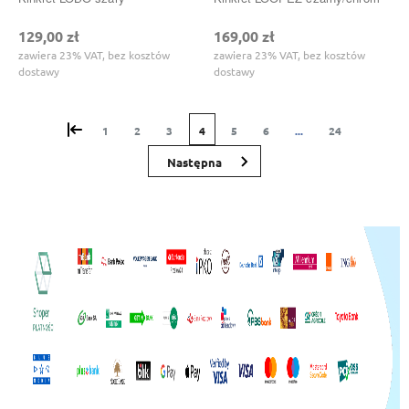
129,00 zł
169,00 zł
zawiera 23% VAT, bez kosztów
zawiera 23% VAT, bez kosztów
dostawy
dostawy
«
1
2
3
4
5
6
...
24
»