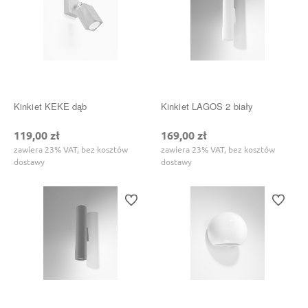
Kinkiet KEKE dąb
Kinkiet LAGOS 2 biały
119,00 zł
169,00 zł
zawiera 23% VAT, bez kosztów
zawiera 23% VAT, bez kosztów
dostawy
dostawy
Do ulubionych
Do ulubi