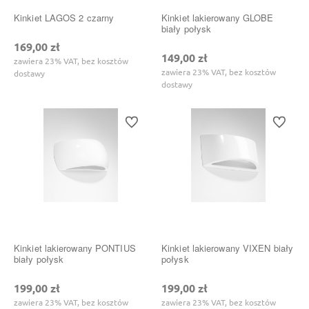
Kinkiet LAGOS 2 czarny
Kinkiet lakierowany GLOBE
biały połysk
169,00 zł
149,00 zł
zawiera 23% VAT, bez kosztów
zawiera 23% VAT, bez kosztów
dostawy
dostawy
Do ulubionych
Do ulubi
Kinkiet lakierowany PONTIUS
Kinkiet lakierowany VIXEN biały
biały połysk
połysk
199,00 zł
199,00 zł
zawiera 23% VAT, bez kosztów
zawiera 23% VAT, bez kosztów