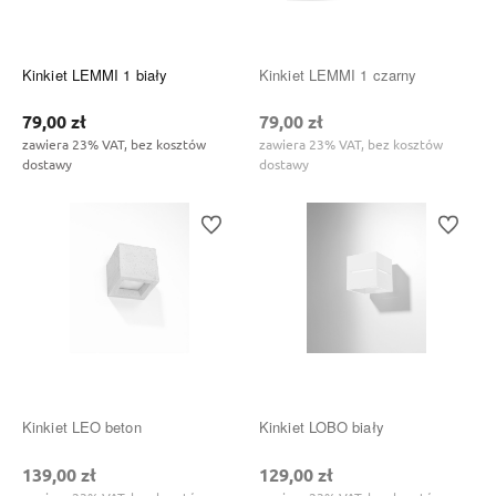
Kinkiet LEMMI 1 biały
Kinkiet LEMMI 1 czarny
79,00 zł
79,00 zł
zawiera 23% VAT, bez kosztów
zawiera 23% VAT, bez kosztów
dostawy
dostawy
Do ulubionych
Do ulubi
Kinkiet LEO beton
Kinkiet LOBO biały
139,00 zł
129,00 zł