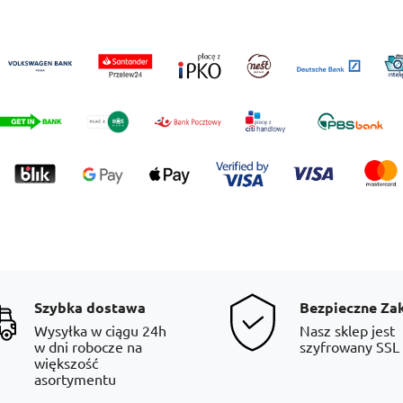
Szybka dostawa
Bezpieczne Za
Wysyłka w ciągu 24h
Nasz sklep jest
w dni robocze na
szyfrowany SSL
większość
asortymentu