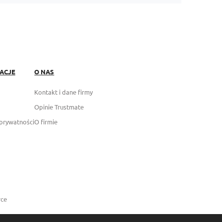
ACJE
O NAS
Kontakt i dane firmy
Opinie Trustmate
 prywatności
O firmie
ce