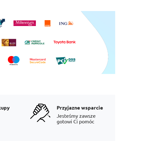
kupy
Przyjazne wsparcie
Jesteśmy zawsze
gotowi Ci pomóc