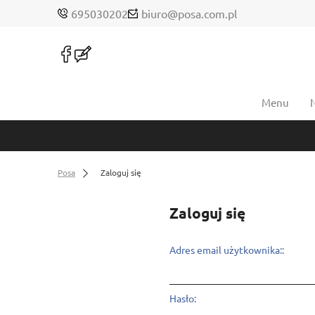
695030202
biuro@posa.com.pl
Menu
Posa
Zaloguj się
Zaloguj się
Adres email użytkownika::
Hasło: