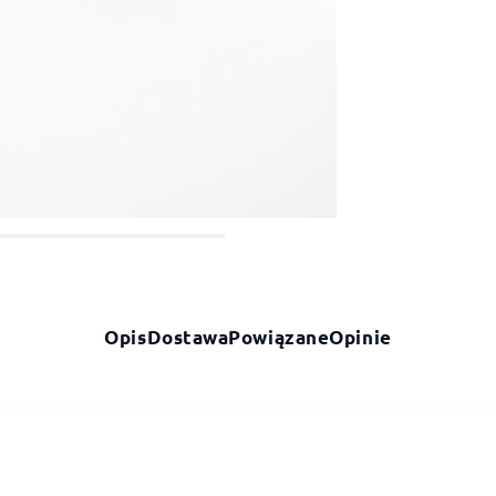
Opis
Dostawa
Powiązane
Opinie