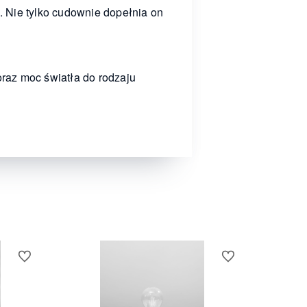
 Nie tylko cudownie dopełnia on
raz moc światła do rodzaju
Do ulubionych
Do ulubionych