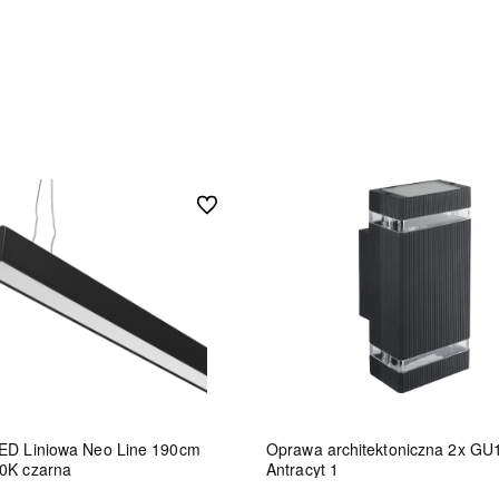
Do ulubionych
ED Liniowa Neo Line 190cm
Oprawa architektoniczna 2x GU
0K czarna
Antracyt 1