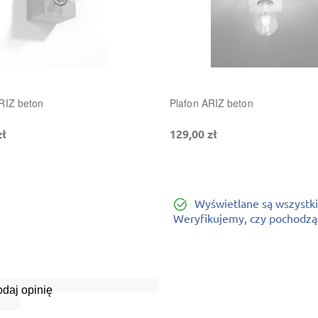
ARIZ beton
Plafon ARIZ beton
zł
129,00 zł
Wyświetlane są wszystki
Weryfikujemy, czy pochodzą o
daj opinię