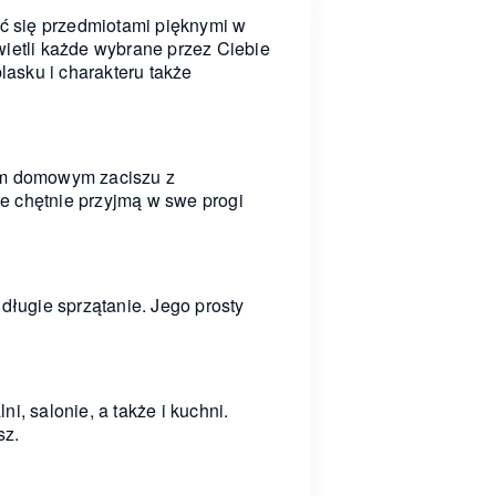
ać się przedmiotami pięknymi w
wietli każde wybrane przez Ciebie
asku i charakteru także
oim domowym zaciszu z
e chętnie przyjmą w swe progi
długie sprzątanie. Jego prosty
, salonie, a także i kuchni.
sz.