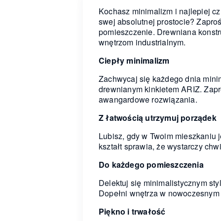
Kochasz minimalizm i najlepiej c
swej absolutnej prostocie? Zapro
pomieszczenie. Drewniana konstru
wnętrzom industrialnym.
Ciepły minimalizm
Zachwycaj się każdego dnia mini
drewnianym kinkietem ARIZ. Zapro
awangardowe rozwiązania.
Z łatwością utrzymuj porządek
Lubisz, gdy w Twoim mieszkaniu je
kształt sprawia, że wystarczy chwi
Do każdego pomieszczenia
Delektuj się minimalistycznym sty
Dopełni wnętrza w nowoczesnym sty
Piękno i trwałość