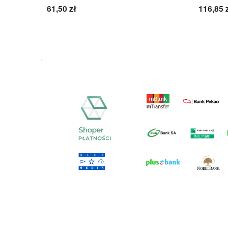
61,50 zł
116,85 
Do koszyka