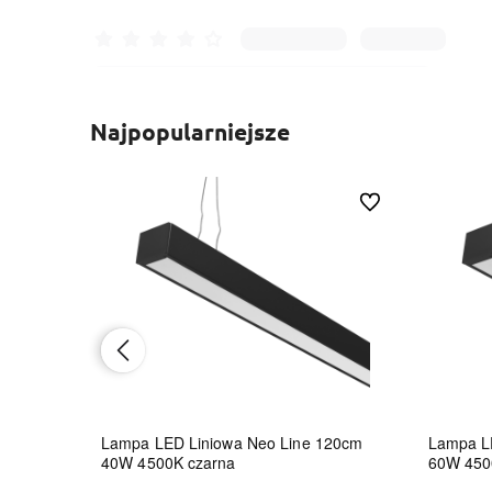
Najpopularniejsze
Do ulubionych
Do ulubionych
8W
Lampa LED Liniowa Neo Line 120cm
Lampa L
40W 4500K czarna
60W 450