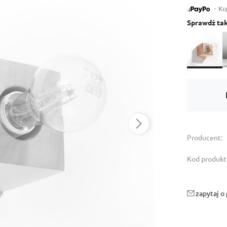
・Kup 
Sprawdź tak
Dostępność:
tymczasowo niedostępny
Producent:
Kod produkt
zapytaj o