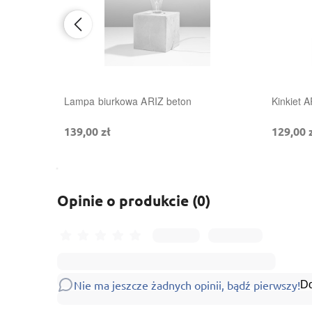
Lampa biurkowa ARIZ beton
Kinkiet 
139,00 zł
129,00 
Opinie o produkcie (0)
Nie ma jeszcze żadnych opinii, bądź pierwszy!
Do