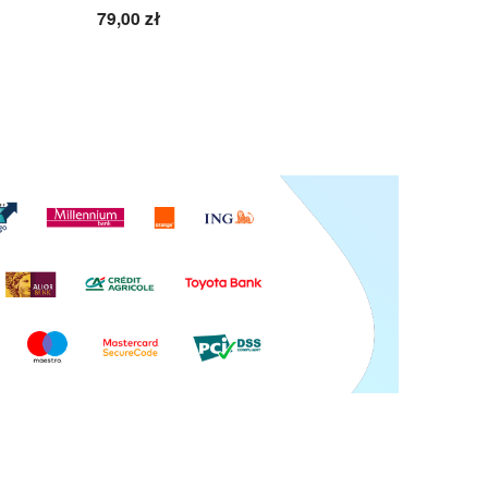
79,00 zł
86,10 zł
Do koszyka