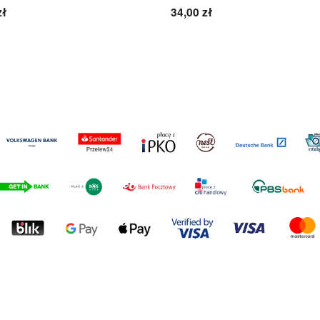
zł
34,00 zł
Do koszyka
Do koszyka