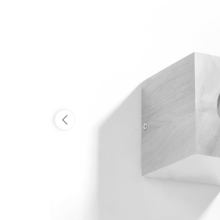
Dostępność:
tymczasowo niedostępny