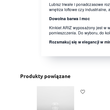
Lubisz trwałe i ponadczasowe roz
wnętrza loftowe czy industrialne, 
Dowolna barwa i moc
Kinkiet ARIZ wyposażony jest w 
pomieszczenia. Do wyboru, do ko
Rozsmakuj się w elegancji w m
Produkty powiązane
Do ulubionych
Do ulubionych