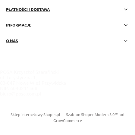
PŁATNOŚCI I DOSTAWA
INFORMACJE
O NAS
POSA Krzysztof Szarafiński
ul. Turystyczna 1,
83-047 Nowa Wieś Przywidzka
NIP: 6040211568
biuro@posa.com.pl
Sklep internetowy Shoper.pl
Szablon Shoper Modern 3.0™
od
GrowCommerce