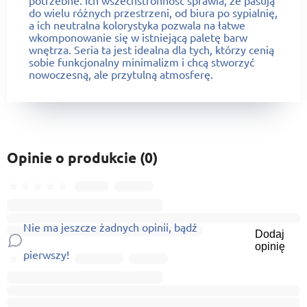
do wielu różnych przestrzeni, od biura po sypialnię,
a ich neutralna kolorystyka pozwala na łatwe
wkomponowanie się w istniejącą paletę barw
wnętrza. Seria ta jest idealna dla tych, którzy cenią
sobie funkcjonalny minimalizm i chcą stworzyć
nowoczesną, ale przytulną atmosferę.
Opinie o produkcie (0)
Nie ma jeszcze żadnych opinii, bądź
Dodaj
opinię
pierwszy!