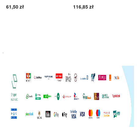
61,50 zł
116,85 zł
Do koszyka
Do koszyka