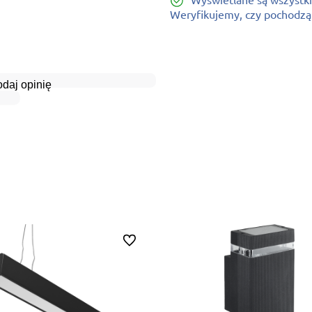
Weryfikujemy, czy pochodzą o
daj opinię
Do ulubionych