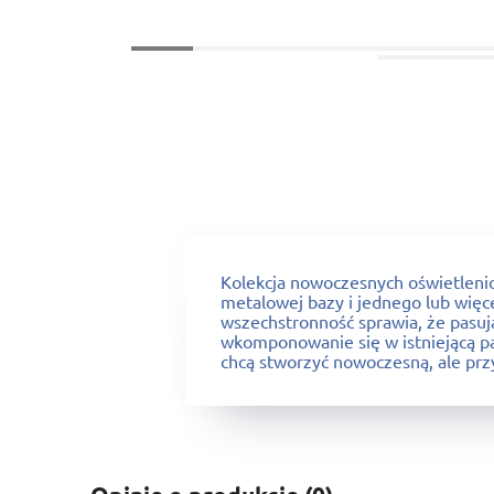
Kolekcja nowoczesnych oświetlenio
metalowej bazy i jednego lub więce
wszechstronność sprawia, że pasują
wkomponowanie się w istniejącą pal
chcą stworzyć nowoczesną, ale prz