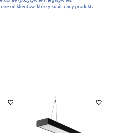
ne od klientów, którzy kupili dany produkt.
Do ulubionych
Do ulubionych