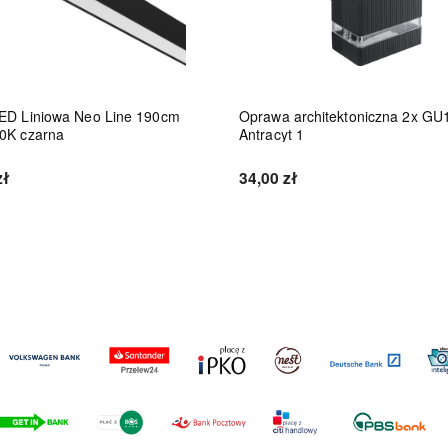
ED Liniowa Neo Line 190cm
Oprawa architektoniczna 2x GU
0K czarna
Antracyt 1
zł
34,00 zł
Do koszyka
Do koszyka