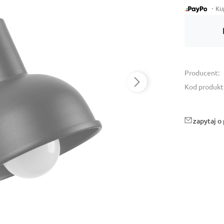
・Kup 
Dostępność:
tymczasowo niedostępny
Producent:
Kod produkt
zapytaj o