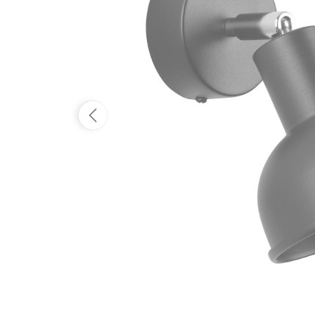
Dostępność:
tymczasowo niedostępny