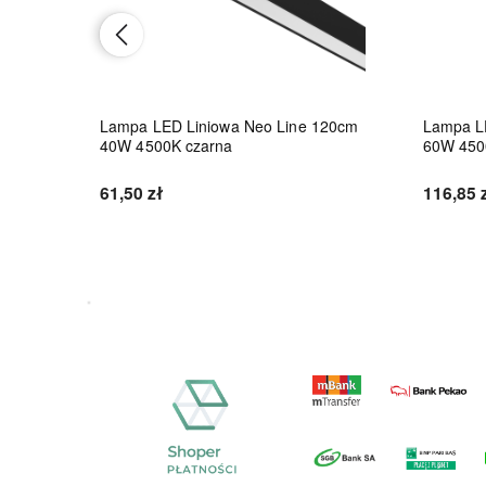
8W
Lampa LED Liniowa Neo Line 120cm
Lampa L
40W 4500K czarna
60W 450
61,50 zł
116,85 
Do koszyka