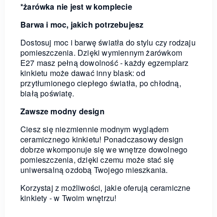
*żarówka nie jest w komplecie
Barwa i moc, jakich potrzebujesz
Dostosuj moc i barwę światła do stylu czy rodzaju
pomieszczenia. Dzięki wymiennym żarówkom
E27 masz pełną dowolność - każdy egzemplarz
kinkietu może dawać inny blask: od
przytłumionego ciepłego światła, po chłodną,
białą poświatę.
Zawsze modny design
Ciesz się niezmiennie modnym wyglądem
ceramicznego kinkietu! Ponadczasowy design
dobrze wkomponuje się we wnętrze dowolnego
pomieszczenia, dzięki czemu może stać się
uniwersalną ozdobą Twojego mieszkania.
Korzystaj z możliwości, jakie oferują ceramiczne
kinkiety - w Twoim wnętrzu!