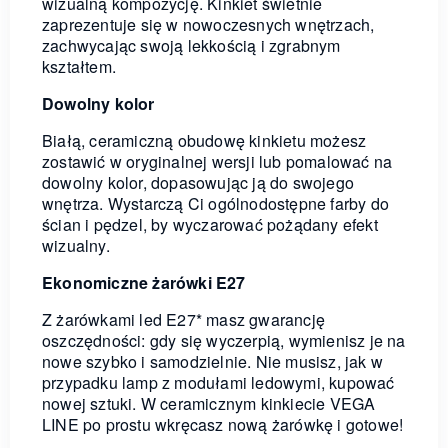
wizualną kompozycję. Kinkiet świetnie
zaprezentuje się w nowoczesnych wnętrzach,
zachwycając swoją lekkością i zgrabnym
kształtem.
Dowolny kolor
Białą, ceramiczną obudowę kinkietu możesz
zostawić w oryginalnej wersji lub pomalować na
dowolny kolor, dopasowując ją do swojego
wnętrza. Wystarczą Ci ogólnodostępne farby do
ścian i pędzel, by wyczarować pożądany efekt
wizualny.
Ekonomiczne żarówki E27
Z żarówkami led E27* masz gwarancję
oszczędności: gdy się wyczerpią, wymienisz je na
nowe szybko i samodzielnie. Nie musisz, jak w
przypadku lamp z modułami ledowymi, kupować
nowej sztuki. W ceramicznym kinkiecie VEGA
LINE po prostu wkręcasz nową żarówkę i gotowe!