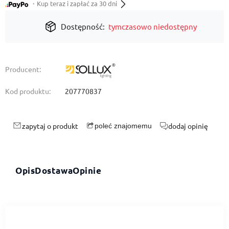
・Kup teraz i zapłać za 30 dni
Dostępność:
tymczasowo niedostępny
Producent:
Kod produktu:
207770837
zapytaj o produkt
dodaj opinię
poleć znajomemu
Opis
Dostawa
Opinie