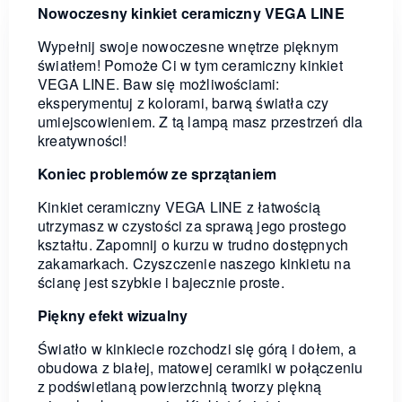
Nowoczesny kinkiet ceramiczny VEGA LINE
Wypełnij swoje nowoczesne wnętrze pięknym
światłem! Pomoże Ci w tym ceramiczny kinkiet
VEGA LINE. Baw się możliwościami:
eksperymentuj z kolorami, barwą światła czy
umiejscowieniem. Z tą lampą masz przestrzeń dla
kreatywności!
Koniec problemów ze sprzątaniem
Kinkiet ceramiczny VEGA LINE z łatwością
utrzymasz w czystości za sprawą jego prostego
kształtu. Zapomnij o kurzu w trudno dostępnych
zakamarkach. Czyszczenie naszego kinkietu na
ścianę jest szybkie i bajecznie proste.
Piękny efekt wizualny
Światło w kinkiecie rozchodzi się górą i dołem, a
obudowa z białej, matowej ceramiki w połączeniu
z podświetlaną powierzchnią tworzy piękną