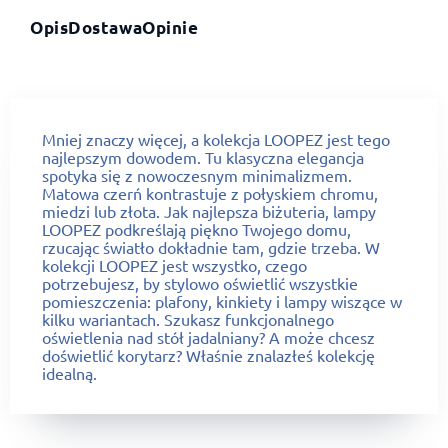
Opis
Dostawa
Opinie
Mniej znaczy więcej, a kolekcja LOOPEZ jest tego
najlepszym dowodem. Tu klasyczna elegancja
spotyka się z nowoczesnym minimalizmem.
Matowa czerń kontrastuje z połyskiem chromu,
miedzi lub złota. Jak najlepsza biżuteria, lampy
LOOPEZ podkreślają piękno Twojego domu,
rzucając światło dokładnie tam, gdzie trzeba. W
kolekcji LOOPEZ jest wszystko, czego
potrzebujesz, by stylowo oświetlić wszystkie
pomieszczenia: plafony, kinkiety i lampy wiszące w
kilku wariantach. Szukasz funkcjonalnego
oświetlenia nad stół jadalniany? A może chcesz
doświetlić korytarz? Właśnie znalazłeś kolekcję
idealną.