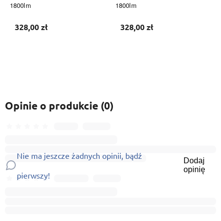
1800lm
1800lm
328,00 zł
328,00 zł
Do koszyka
Do koszyka
Opinie o produkcie (0)
Nie ma jeszcze żadnych opinii, bądź
Dodaj
opinię
pierwszy!