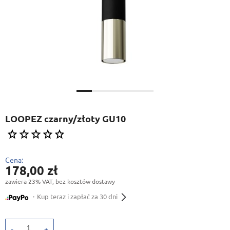
LOOPEZ czarny/złoty GU10
Cena:
178,00 zł
zawiera 23% VAT, bez kosztów dostawy
・Kup teraz i zapłać za 30 dni
-
+