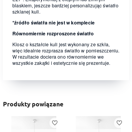
blaskiem, jeszcze bardziej personalizując światło
szklanej kuli.
*źródło światła nie jest w komplecie
Równomiernie rozproszone światło
Klosz o kształcie kuli jest wykonany ze szkła,
więc idealnie rozprasza światło w pomieszczeniu.
W rezultacie dociera ono równomiernie we
wszystkie zakątki i estetycznie się prezentuje.
Produkty powiązane
ionych
Do ulubionych
Do ulubi