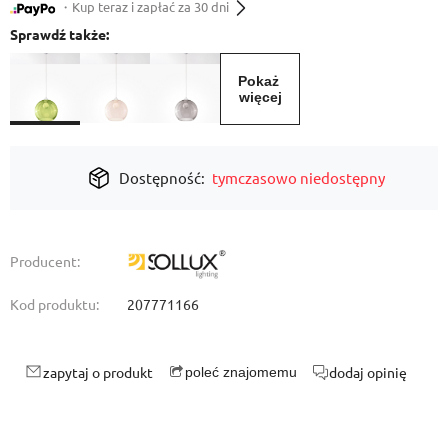
・Kup teraz i zapłać za 30 dni
Sprawdź także:
Pokaż 
więcej
Dostępność:
tymczasowo niedostępny
Producent:
Kod produktu:
207771166
zapytaj o produkt
dodaj opinię
poleć znajomemu