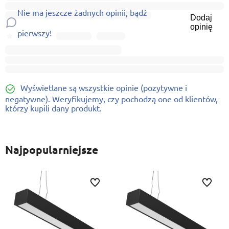
Nie ma jeszcze żadnych opinii, bądź
Dodaj
opinię
pierwszy!
Wyświetlane są wszystkie opinie (pozytywne i
negatywne). Weryfikujemy, czy pochodzą one od klientów,
którzy kupili dany produkt.
Najpopularniejsze
ionych
Do ulubionych
Do ulubi