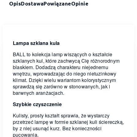
Opis
Dostawa
Powiązane
Opinie
Lampa szklana kula
BALL to kolekcja lamp wiszących o kształcie
szklanych kul, które zachwycą Cię różnorodnym
blaskiem. Dodadzą charakteru niejednemu
wnętrzu, wprowadzając do niego nietuzinkowy
klimat. Dzięki wielu wariantom kolorystycznym
sprawdzą się zarówno w stonowanych, jak i
barwnych aranżacjach.
Szybkie czyszczenie
Kulisty, prosty kształt sprawia, że wystarczy
przetrzeć lampę w formie szklanej kuli ściereczką,
by z niej usunąć kurz. Bez konieczności
pucowania.