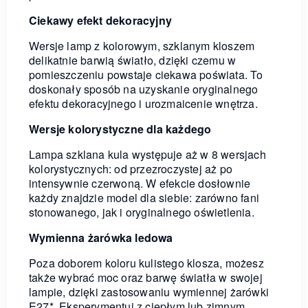
Ciekawy efekt dekoracyjny
Wersje lamp z kolorowym, szklanym kloszem
delikatnie barwią światło, dzięki czemu w
pomieszczeniu powstaje ciekawa poświata. To
doskonały sposób na uzyskanie oryginalnego
efektu dekoracyjnego i urozmaicenie wnętrza.
Wersje kolorystyczne dla każdego
Lampa szklana kula występuje aż w 8 wersjach
kolorystycznych: od przezroczystej aż po
intensywnie czerwoną. W efekcie dosłownie
każdy znajdzie model dla siebie: zarówno fani
stonowanego, jak i oryginalnego oświetlenia.
Wymienna żarówka ledowa
Poza doborem koloru kulistego klosza, możesz
także wybrać moc oraz barwę światła w swojej
lampie, dzięki zastosowaniu wymiennej żarówki
E27*. Eksperymentuj z ciepłym lub zimnym