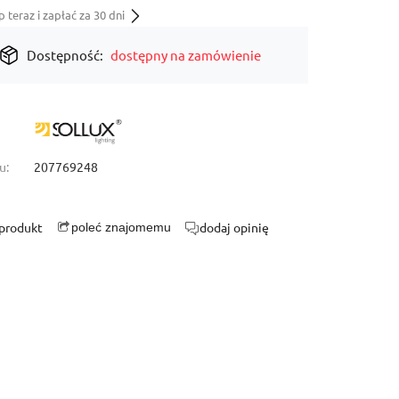
teraz i zapłać za 30 dni
Dostępność:
dostępny na zamówienie
u:
207769248
 produkt
dodaj opinię
poleć znajomemu