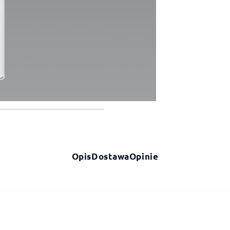
Opis
Dostawa
Opinie