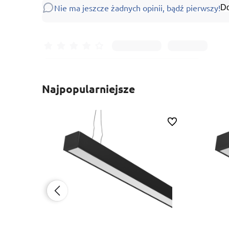
Nie ma jeszcze żadnych opinii, bądź pierwszy!
Do
Najpopularniejsze
Do ulubionych
Do ulubionych