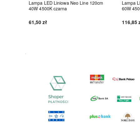
8W
Lampa LED Liniowa Neo Line 120cm
Lampa L
40W 4500K czarna
60W 450
61,50 zł
116,85 
Do koszyka