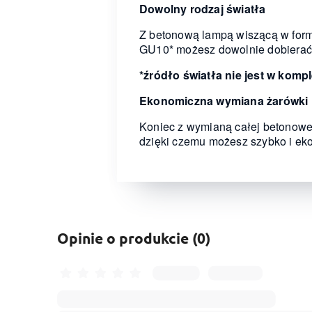
Dowolny rodzaj światła
Z betonową lampą wiszącą w form
GU10* możesz dowolnie dobierać ba
*źródło światła nie jest w komp
Ekonomiczna wymiana żarówki
Koniec z wymianą całej betonowe
dzięki czemu możesz szybko i ek
Opinie o produkcie (0)