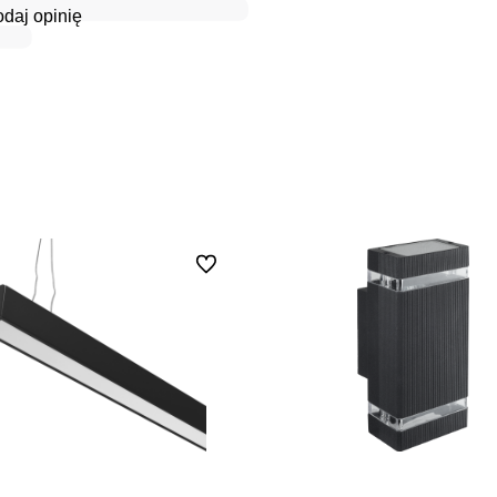
daj opinię
Do ulubionych