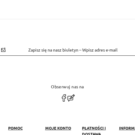
Zapisz się na nasz biuletyn – Wpisz adres e-mail
Obserwuj nas na
polityce
prywatności
POMOC
MOJE KONTO
PŁATNOŚCI I
INFORM
DOSTAWA