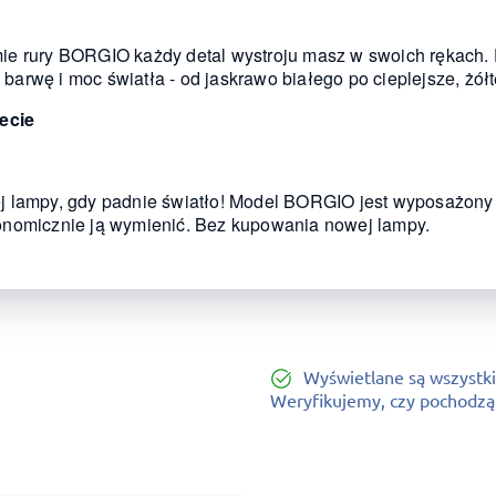
ie rury BORGIO każdy detal wystroju masz w swoich rękach
rwę i moc światła - od jaskrawo białego po cieplejsze, żółt
lecie
j lampy, gdy padnie światło! Model BORGIO jest wyposażony 
onomicznie ją wymienić. Bez kupowania nowej lampy.
Wyświetlane są wszystki
Weryfikujemy, czy pochodzą o