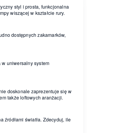
czny styl i prosta, funkcjonalna
mpy wiszącej w kształcie rury.
trudno dostępnych zakamarków,
a w uniwersalny system
nie doskonale zaprezentuje się w
em także loftowych aranżacji.
źródłami światła. Zdecyduj, ile