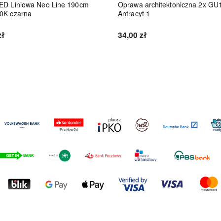
ED Liniowa Neo Line 190cm
Oprawa architektoniczna 2x GU
0K czarna
Antracyt 1
zł
34,00 zł
Do koszyka
Do koszyka