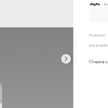
・Kup 
Dostępność:
dostępny na zamówienie
Producent:
Kod produkt
zapytaj o