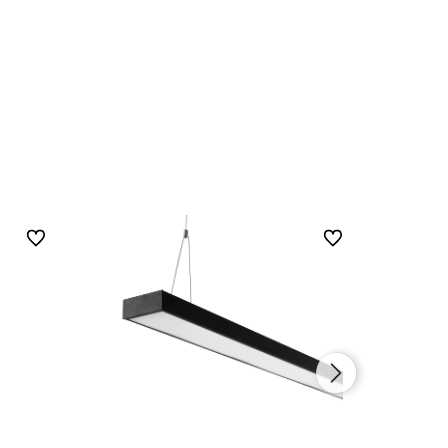
Do ulubionych
Do ulubionych