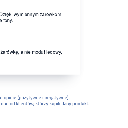
. Dzięki wymiennym żarówkom
e tony.
żarówkę, a nie moduł ledowy,
e opinie (pozytywne i negatywne).
ne od klientów, którzy kupili dany produkt.