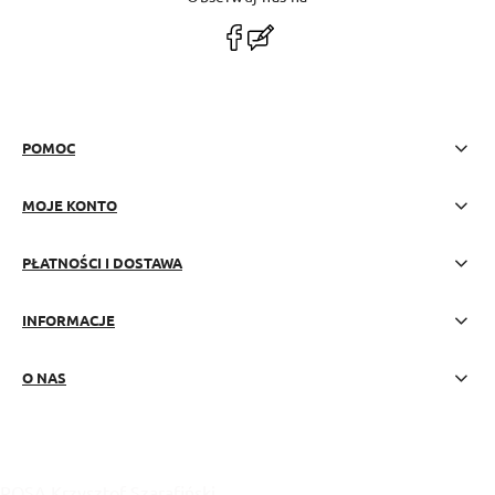
polityce prywatności
POMOC
MOJE KONTO
PŁATNOŚCI I DOSTAWA
INFORMACJE
O NAS
POSA Krzysztof Szarafiński