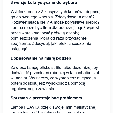
3 wersje kolorystyczne do wyboru
Wybierz jeden z 3 klasycznych kolorów i dopasuj
go do swojego wnętrza. Zdecydowana czerń?
Rozświetlająca biel? A może połyskliwe srebro?
Lampa może być tłem dla aranżacji bądź wprost
przeciwnie - stanowić główną ozdobę
pomieszczenia, która od razu przyciągnie
spojrzenia. Zdecyduj, jaki efekt chcesz z nią
osiągnąć!
Dopasowanie na miarę potrzeb
Zawieść lampę blisko sufitu, albo dużo niżej, by
doświetlić przestrzeń roboczą w kuchni albo stół
w jadalni. Wystarczy, że wybierzesz miejsce, a
potem dostosujesz wysokość za pomocą
regulowanego zawiesia.
Sprzątanie przestaje być problemem
Lampa FLAVIO, dzięki swojej minimalistycznej
formie jest bardzo łatwa do utrzymania w