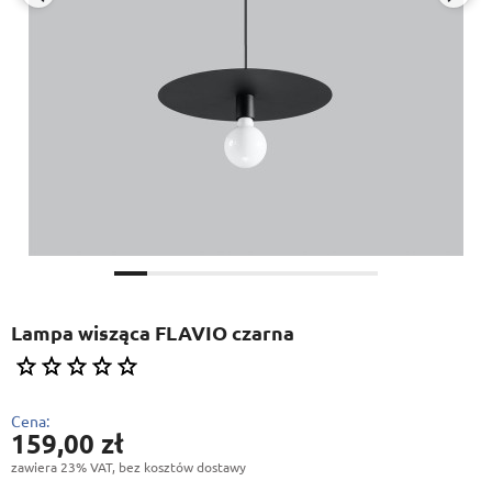
Lampa wisząca FLAVIO czarna
Cena:
159,00 zł
zawiera 23% VAT, bez kosztów dostawy