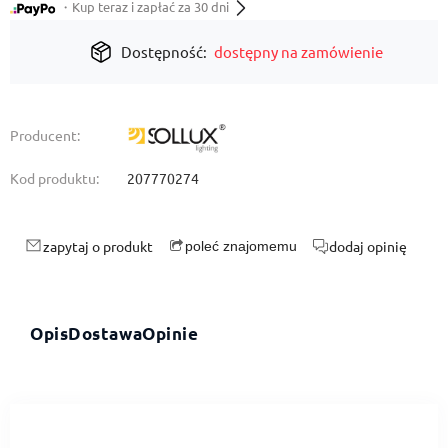
・Kup teraz i zapłać za 30 dni
Dostępność:
dostępny na zamówienie
Producent:
Kod produktu:
207770274
zapytaj o produkt
dodaj opinię
poleć znajomemu
Opis
Dostawa
Opinie