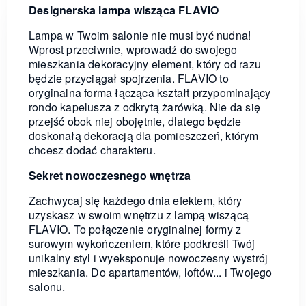
Designerska lampa wisząca FLAVIO
Lampa w Twoim salonie nie musi być nudna!
Wprost przeciwnie, wprowadź do swojego
mieszkania dekoracyjny element, który od razu
będzie przyciągał spojrzenia. FLAVIO to
oryginalna forma łącząca kształt przypominający
rondo kapelusza z odkrytą żarówką. Nie da się
przejść obok niej obojętnie, dlatego będzie
doskonałą dekoracją dla pomieszczeń, którym
chcesz dodać charakteru.
Sekret nowoczesnego wnętrza
Zachwycaj się każdego dnia efektem, który
uzyskasz w swoim wnętrzu z lampą wiszącą
FLAVIO. To połączenie oryginalnej formy z
surowym wykończeniem, które podkreśli Twój
unikalny styl i wyeksponuje nowoczesny wystrój
mieszkania. Do apartamentów, loftów... i Twojego
salonu.