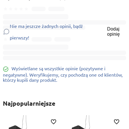
Nie ma jeszcze żadnych opinii, bądź
Dodaj
opinię
pierwszy!
Wyświetlane są wszystkie opinie (pozytywne i
negatywne). Weryfikujemy, czy pochodzą one od klientów,
którzy kupili dany produkt.
Najpopularniejsze
ionych
Do ulubionych
Do ulubi