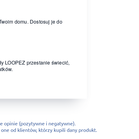
Twoim domu. Dostosuj je do
dy LOOPEZ przestanie świecić,
atków.
e opinie (pozytywne i negatywne).
ne od klientów, którzy kupili dany produkt.