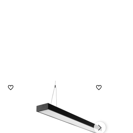
Do ulubionych
Do ulubionych