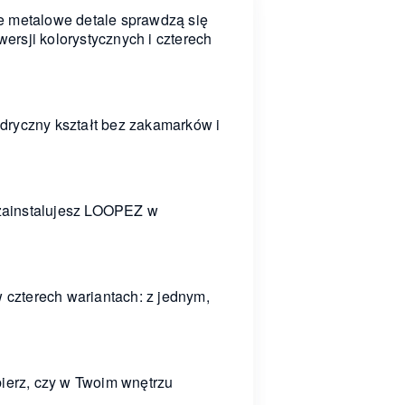
e metalowe detale sprawdzą się
rsji kolorystycznych i czterech
dryczny kształt bez zakamarków i
 zainstalujesz LOOPEZ w
czterech wariantach: z jednym,
ierz, czy w Twoim wnętrzu