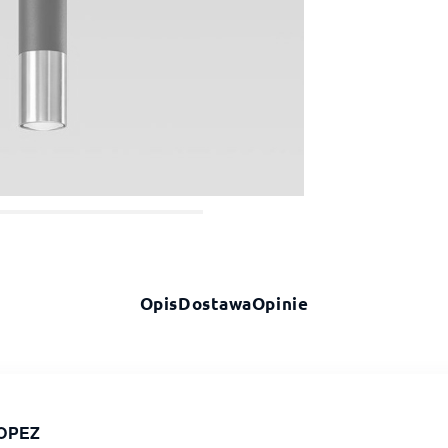
Opis
Dostawa
Opinie
OOPEZ