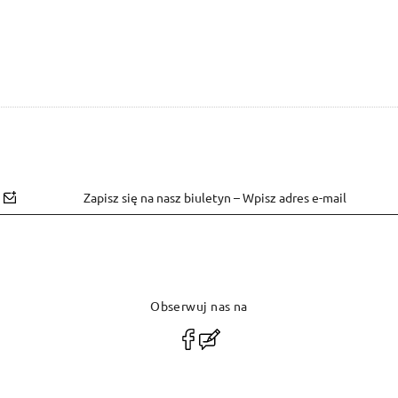
Zapisz się na nasz biuletyn – Wpisz adres e-mail
Obserwuj nas na
polityce
prywatności