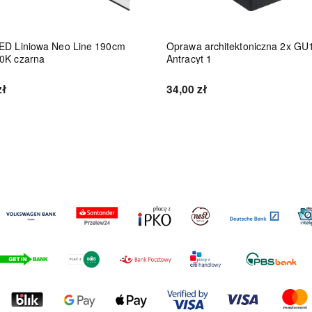
ED Liniowa Neo Line 190cm
Oprawa architektoniczna 2x GU
0K czarna
Antracyt 1
zł
34,00 zł
Do koszyka
Do koszyka