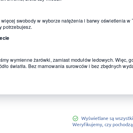
więcej swobody w wyborze natężenia i barwy oświetlenia w 
dy potrzebujesz.
lecie
liśmy wymienne żarówki, zamiast modułów ledowych. Więc, g
źródło światła. Bez marnowania surowców i bez zbędnych wyd
Wyświetlane są wszystki
Weryfikujemy, czy pochodzą o