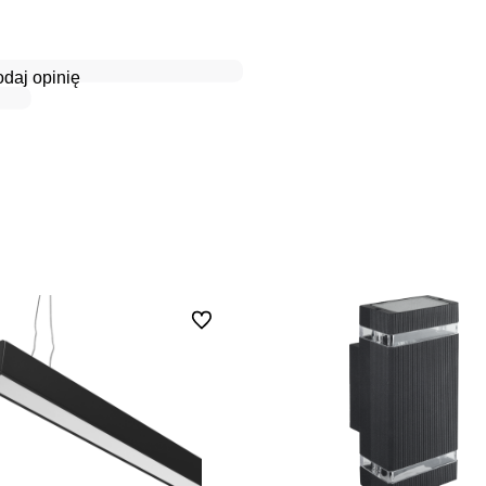
daj opinię
Do ulubionych