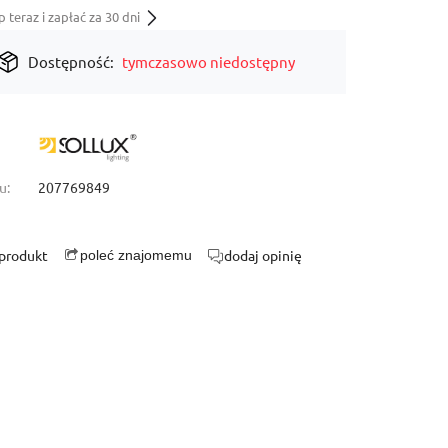
teraz i zapłać za 30 dni
Dostępność:
tymczasowo niedostępny
u:
207769849
 produkt
dodaj opinię
poleć znajomemu