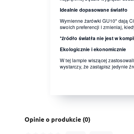
Idealnie dopasowane światło
Wymienne żarówki GU10* dają Ci 
swoich preferencji i zmieniaj, kie
*źródło światła nie jest w komp
Ekologicznie i ekonomicznie
W tej lampie wiszącej zastosowa
wystarczy, że zastąpisz jedynie 
Opinie o produkcie (0)