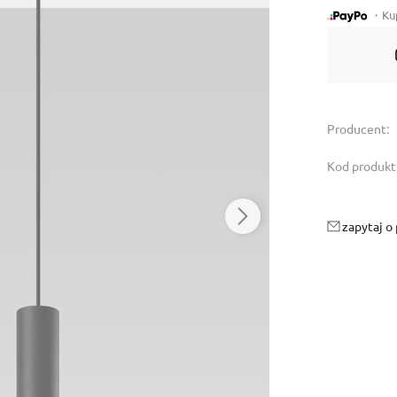
・Kup 
Dostępność:
tymczasowo niedostępny
Producent:
Kod produkt
zapytaj o