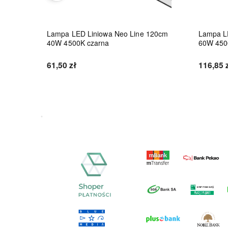
8W
Lampa LED Liniowa Neo Line 120cm
Lampa L
40W 4500K czarna
60W 450
61,50 zł
116,85 
Do koszyka