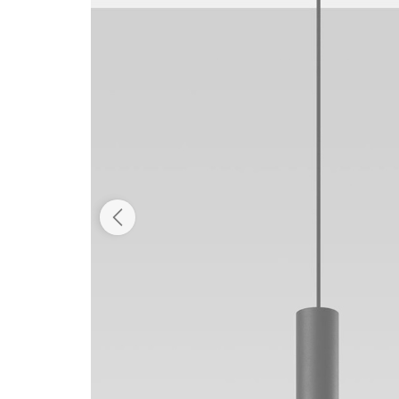
Dostępność:
tymczasowo niedostępny