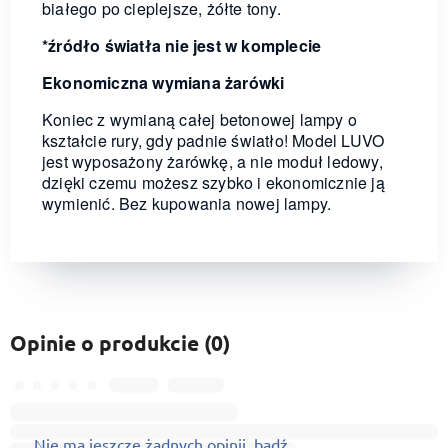
białego po cieplejsze, żółte tony.
*źródło światła nie jest w komplecie
Ekonomiczna wymiana żarówki
Koniec z wymianą całej betonowej lampy o
kształcie rury, gdy padnie światło! Model LUVO
jest wyposażony żarówkę, a nie moduł ledowy,
dzięki czemu możesz szybko i ekonomicznie ją
wymienić. Bez kupowania nowej lampy.
Opinie o produkcie (0)
Nie ma jeszcze żadnych opinii, bądź