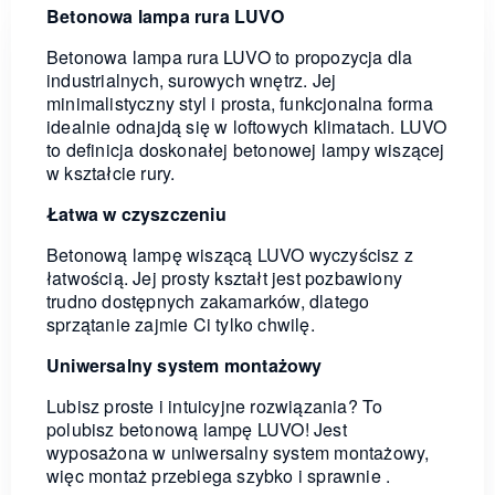
Betonowa lampa rura LUVO
Betonowa lampa rura LUVO to propozycja dla
industrialnych, surowych wnętrz. Jej
minimalistyczny styl i prosta, funkcjonalna forma
idealnie odnajdą się w loftowych klimatach. LUVO
to definicja doskonałej betonowej lampy wiszącej
w kształcie rury.
Łatwa w czyszczeniu
Betonową lampę wiszącą LUVO wyczyścisz z
łatwością. Jej prosty kształt jest pozbawiony
trudno dostępnych zakamarków, dlatego
sprzątanie zajmie Ci tylko chwilę.
Uniwersalny system montażowy
Lubisz proste i intuicyjne rozwiązania? To
polubisz betonową lampę LUVO! Jest
wyposażona w uniwersalny system montażowy,
więc montaż przebiega szybko i sprawnie .