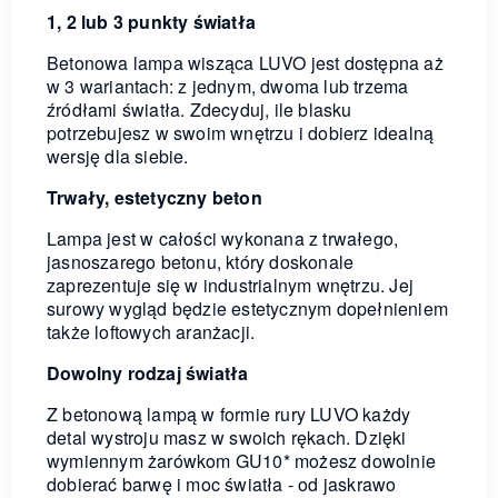
1, 2 lub 3 punkty światła
Betonowa lampa wisząca LUVO jest dostępna aż
w 3 wariantach: z jednym, dwoma lub trzema
źródłami światła. Zdecyduj, ile blasku
potrzebujesz w swoim wnętrzu i dobierz idealną
wersję dla siebie.
Trwały, estetyczny beton
Lampa jest w całości wykonana z trwałego,
jasnoszarego betonu, który doskonale
zaprezentuje się w industrialnym wnętrzu. Jej
surowy wygląd będzie estetycznym dopełnieniem
także loftowych aranżacji.
Dowolny rodzaj światła
Z betonową lampą w formie rury LUVO każdy
detal wystroju masz w swoich rękach. Dzięki
wymiennym żarówkom GU10* możesz dowolnie
dobierać barwę i moc światła - od jaskrawo