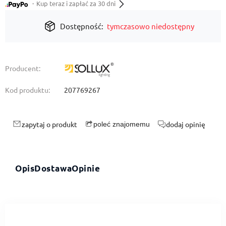
・Kup teraz i zapłać za 30 dni
Dostępność:
tymczasowo niedostępny
Producent:
Kod produktu:
207769267
zapytaj o produkt
dodaj opinię
poleć znajomemu
Opis
Dostawa
Opinie