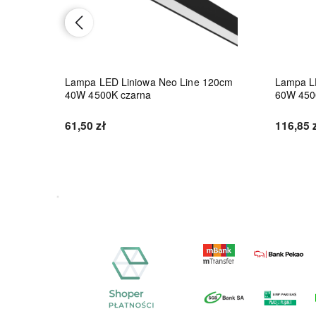
8W
Lampa LED Liniowa Neo Line 120cm
Lampa L
40W 4500K czarna
60W 450
61,50 zł
116,85 
Do koszyka