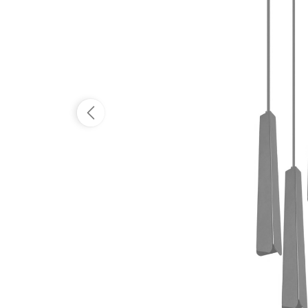
Dostępność:
tymczasowo niedostępny