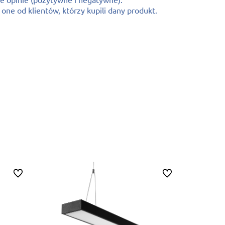
ne od klientów, którzy kupili dany produkt.
Do ulubionych
Do ulubionych