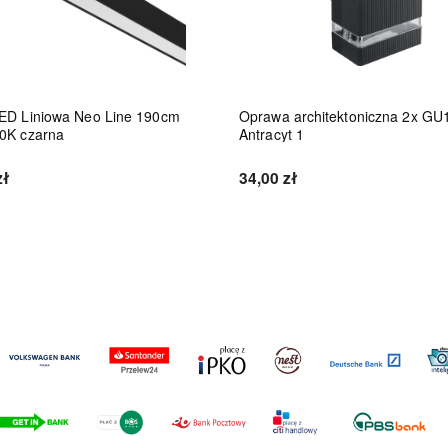
ED Liniowa Neo Line 190cm
Oprawa architektoniczna 2x GU
0K czarna
Antracyt 1
zł
34,00 zł
Do koszyka
Do koszyka