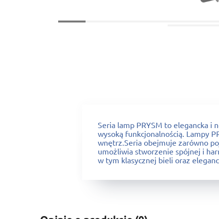
Seria lamp PRYSM to elegancka i n
wysoką funkcjonalnością. Lampy P
wnętrz.Seria obejmuje zarówno poj
umożliwia stworzenie spójnej i ha
w tym klasycznej bieli oraz elegan