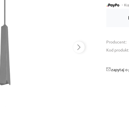
・Kup 
Dostępność:
tymczasowo niedostępny
Producent:
Kod produkt
zapytaj o