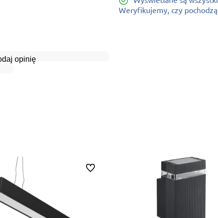
Weryfikujemy, czy pochodzą o
daj opinię
Do ulubionych