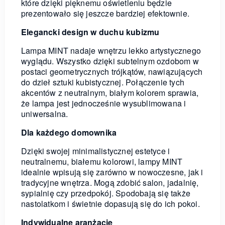
które dzięki pięknemu oświetleniu będzie
prezentowało się jeszcze bardziej efektownie.
Elegancki design w duchu kubizmu
Lampa MINT nadaje wnętrzu lekko artystycznego
wyglądu. Wszystko dzięki subtelnym ozdobom w
postaci geometrycznych trójkątów, nawiązujących
do dzieł sztuki kubistycznej. Połączenie tych
akcentów z neutralnym, białym kolorem sprawia,
że lampa jest jednocześnie wysublimowana i
uniwersalna.
Dla każdego domownika
Dzięki swojej minimalistycznej estetyce i
neutralnemu, białemu kolorowi, lampy MINT
idealnie wpisują się zarówno w nowoczesne, jak i
tradycyjne wnętrza. Mogą zdobić salon, jadalnię,
sypialnię czy przedpokój. Spodobają się także
nastolatkom i świetnie dopasują się do ich pokoi.
Indywidualne aranżacje