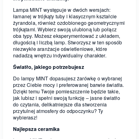
Lampa MINT występuje w dwóch wersjach:
łamanej w trójkąty tuby i klasycznym kształcie
żyrandola, również ozdobionego geometrycznymi
trójkątami. Wybierz swoją ulubioną lub połącz
oba typy. Możesz eksperymentować z układem,
długością i liczbą lamp. Stworzysz w ten sposób
niezwykłe aranżacje oświetleniowe, które
nadadzą wnętrzu indywidualny charakter.
Światło, jakiego potrzebujesz
Do lampy MINT dopasujesz żarówkę o wybranej
przez Ciebie mocy i preferowanej barwie światła.
Dzięki temu Twoje pomieszczenie będzie takie,
jak lubisz i spełni swoją funkcję – jasne światło
do czytania, delikatniejsze dla stworzenia
przytulnej atmosfery do odpoczynku? Ty
wybierasz!
Najlepsza ceramika