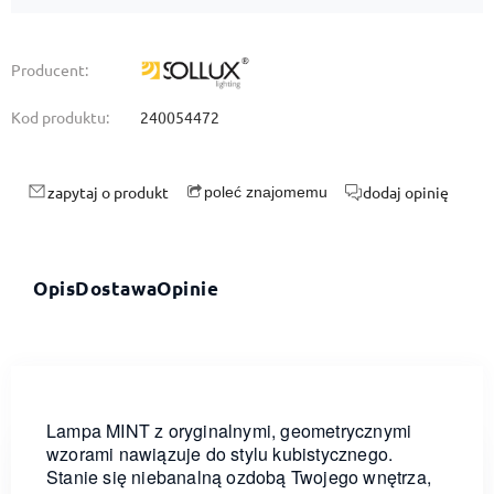
Producent:
Kod produktu:
240054472
zapytaj o produkt
dodaj opinię
poleć znajomemu
Opis
Dostawa
Opinie
Lampa MINT z oryginalnymi, geometrycznymi
wzorami nawiązuje do stylu kubistycznego.
Stanie się niebanalną ozdobą Twojego wnętrza,