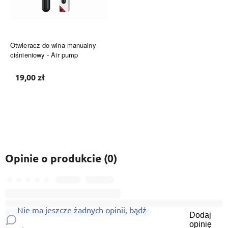
Otwieracz do wina manualny
ciśnieniowy - Air pump
19,00 zł
Do koszyka
Opinie o produkcie (0)
Nie ma jeszcze żadnych opinii, bądź
Dodaj
opinię