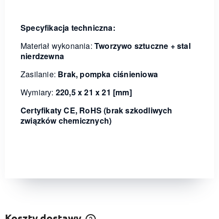
Specyfikacja techniczna:
Materiał wykonania:
Tworzywo sztuczne + stal
nierdzewna
Zasilanie:
Brak, pompka ciśnieniowa
Wymiary:
220,5 x 21 x 21 [mm]
Certyfikaty CE, RoHS (brak szkodliwych
związków chemicznych)
Koszty dostawy