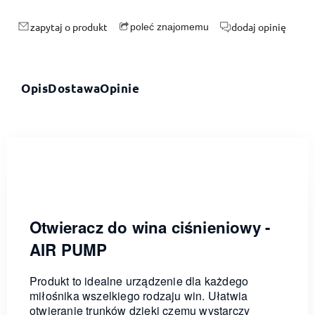
zapytaj o produkt
dodaj opinię
poleć znajomemu
Opis
Dostawa
Opinie
Otwieracz do wina ciśnieniowy -
AIR PUMP
Produkt to idealne urządzenie dla każdego
miłośnika wszelkiego rodzaju win. Ułatwia
otwieranie trunków dzięki czemu wystarczy