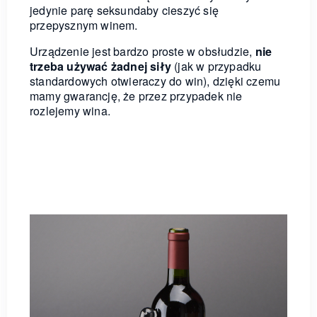
jedynie parę seksundaby cieszyć się
przepysznym winem.
Urządzenie jest bardzo proste w obsłudzie,
nie
trzeba używać żadnej siły
(jak w przypadku
standardowych otwieraczy do win), dzięki czemu
mamy gwarancję, że przez przypadek nie
rozlejemy wina.