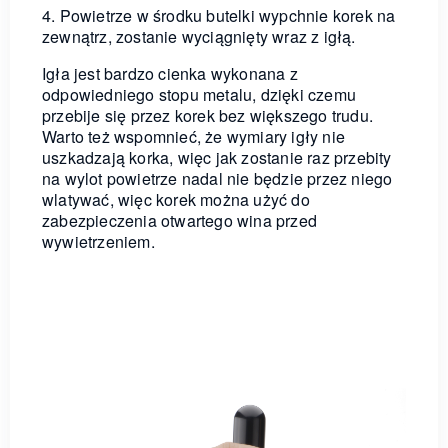
4. Powietrze w środku butelki wypchnie korek na
zewnątrz, zostanie wyciągnięty wraz z igłą.
Igła jest bardzo cienka wykonana z
odpowiedniego stopu metalu, dzięki czemu
przebije się przez korek bez większego trudu.
Warto też wspomnieć, że wymiary igły nie
uszkadzają korka, więc jak zostanie raz przebity
na wylot powietrze nadal nie będzie przez niego
wlatywać, więc korek można użyć do
zabezpieczenia otwartego wina przed
wywietrzeniem.