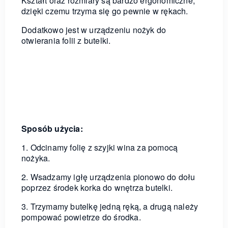
Kształt oraz rozmiary są bardzo ergonomiczne,
dzięki czemu trzyma się go pewnie w rękach.
Dodatkowo jest w urządzeniu nożyk do
otwierania folii z butelki.
Sposób użycia:
1. Odcinamy folię z szyjki wina za pomocą
nożyka.
2. Wsadzamy igłę urządzenia pionowo do dołu
poprzez środek korka do wnętrza butelki.
3. Trzymamy butelkę jedną ręką, a drugą należy
pompować powietrze do środka.