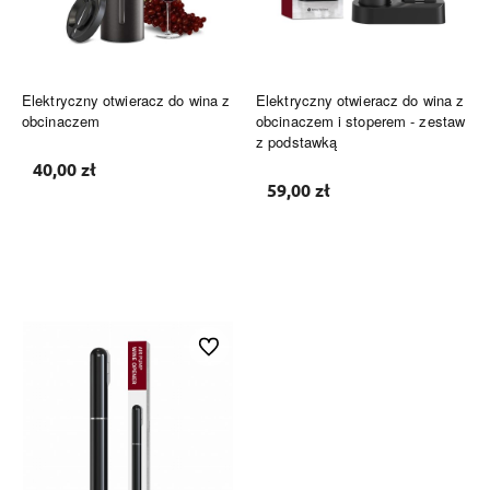
Elektryczny otwieracz do wina z
Elektryczny otwieracz do wina z
obcinaczem
obcinaczem i stoperem - zestaw
z podstawką
40,00 zł
59,00 zł
Do koszyka
Do koszyka
Do ulubionych