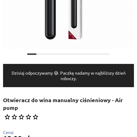
Dzisiaj odpoczywamy 😅. Paczkę nadamy w najbliższy dzień
roboczy.
Otwieracz do wina manualny ciśnieniowy - Air
pump
Cena: