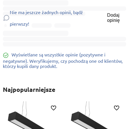
Nie ma jeszcze żadnych opinii, bądź
Dodaj
opinię
pierwszy!
Wyświetlane są wszystkie opinie (pozytywne i
negatywne). Weryfikujemy, czy pochodzą one od klientów,
którzy kupili dany produkt.
Najpopularniejsze
ionych
Do ulubionych
Do ulubi