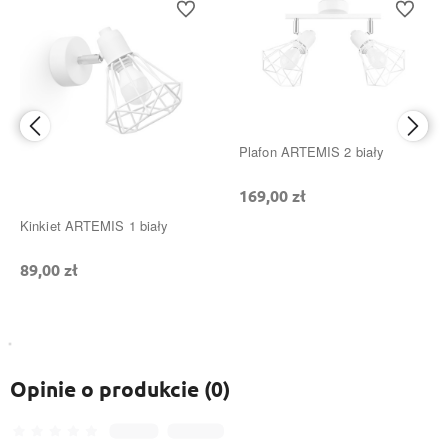
ionych
Do ulubionych
Do ulubi
Plafon ARTEMIS 2 biały
169,00 zł
Kinkiet ARTEMIS 1 biały
89,00 zł
Opinie o produkcie (0)