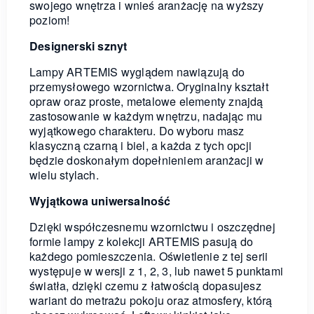
swojego wnętrza i wnieś aranżację na wyższy
poziom!
Designerski sznyt
Lampy ARTEMIS wyglądem nawiązują do
przemysłowego wzornictwa. Oryginalny kształt
opraw oraz proste, metalowe elementy znajdą
zastosowanie w każdym wnętrzu, nadając mu
wyjątkowego charakteru. Do wyboru masz
klasyczną czarną i biel, a każda z tych opcji
będzie doskonałym dopełnieniem aranżacji w
wielu stylach.
Wyjątkowa uniwersalność
Dzięki współczesnemu wzornictwu i oszczędnej
formie lampy z kolekcji ARTEMIS pasują do
każdego pomieszczenia. Oświetlenie z tej serii
występuje w wersji z 1, 2, 3, lub nawet 5 punktami
światła, dzięki czemu z łatwością dopasujesz
wariant do metrażu pokoju oraz atmosfery, którą