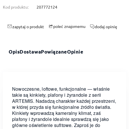
Kod produktu:
207772124
zapytaj o produkt
dodaj opinię
poleć znajomemu
Opis
Dostawa
Powiązane
Opinie
Nowoczesne, loftowe, funkcjonalne — właśnie
takie są kinkiety, plafony i żyrandole z serii
ARTEMIS. Nadadzą charakter każdej przestrzeni,
w której przyda się funkcjonalne źródło światła.
Kinkiety wprowadzą kameralny klimat, zaś
plafony i żyrandole idealnie sprawdzą się jako
główne oświetlenie sufitowe. Zaproś je do