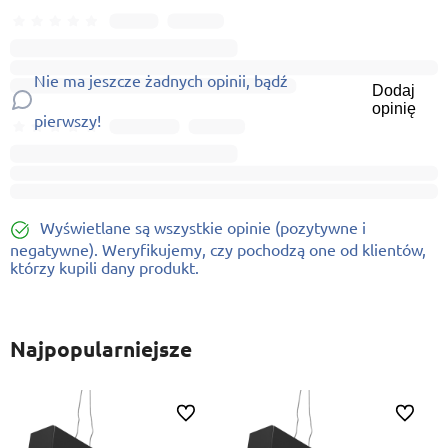
Nie ma jeszcze żadnych opinii, bądź
Dodaj
opinię
pierwszy!
Wyświetlane są wszystkie opinie (pozytywne i
negatywne). Weryfikujemy, czy pochodzą one od klientów,
którzy kupili dany produkt.
Najpopularniejsze
ionych
Do ulubionych
Do ulubi