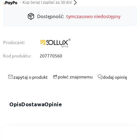
・Kup teraz i zapłać za 30 dni
Dostępność:
tymczasowo niedostępny
Producent:
Kod produktu:
207770560
zapytaj o produkt
dodaj opinię
poleć znajomemu
Opis
Dostawa
Opinie