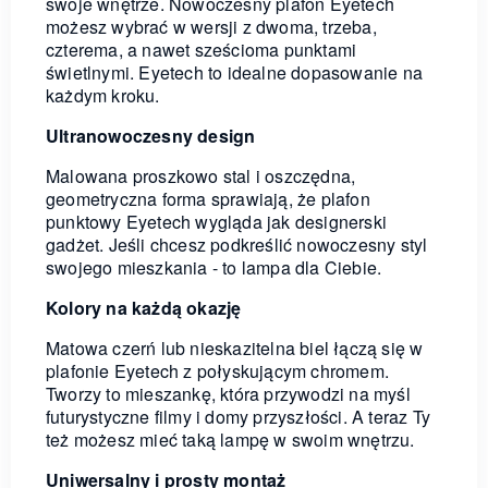
swoje wnętrze. Nowoczesny plafon Eyetech
możesz wybrać w wersji z dwoma, trzeba,
czterema, a nawet sześcioma punktami
świetlnymi. Eyetech to idealne dopasowanie na
każdym kroku.
Ultranowoczesny design
Malowana proszkowo stal i oszczędna,
geometryczna forma sprawiają, że plafon
punktowy Eyetech wygląda jak designerski
gadżet. Jeśli chcesz podkreślić nowoczesny styl
swojego mieszkania - to lampa dla Ciebie.
Kolory na każdą okazję
Matowa czerń lub nieskazitelna biel łączą się w
plafonie Eyetech z połyskującym chromem.
Tworzy to mieszankę, która przywodzi na myśl
futurystyczne filmy i domy przyszłości. A teraz Ty
też możesz mieć taką lampę w swoim wnętrzu.
Uniwersalny i prosty montaż