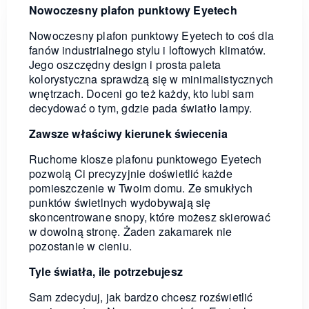
Nowoczesny plafon punktowy Eyetech
Nowoczesny plafon punktowy Eyetech to coś dla
fanów industrialnego stylu i loftowych klimatów.
Jego oszczędny design i prosta paleta
kolorystyczna sprawdzą się w minimalistycznych
wnętrzach. Doceni go też każdy, kto lubi sam
decydować o tym, gdzie pada światło lampy.
Zawsze właściwy kierunek świecenia
Ruchome klosze plafonu punktowego Eyetech
pozwolą Ci precyzyjnie doświetlić każde
pomieszczenie w Twoim domu. Ze smukłych
punktów świetlnych wydobywają się
skoncentrowane snopy, które możesz skierować
w dowolną stronę. Żaden zakamarek nie
pozostanie w cieniu.
Tyle światła, ile potrzebujesz
Sam zdecyduj, jak bardzo chcesz rozświetlić