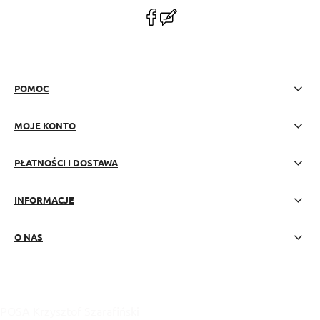
polityce prywatności
POMOC
MOJE KONTO
PŁATNOŚCI I DOSTAWA
INFORMACJE
O NAS
POSA Krzysztof Szarafiński