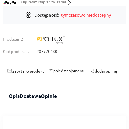
・Kup teraz i zapłać za 30 dni
Dostępność:
tymczasowo niedostępny
Producent:
Kod produktu:
207770430
zapytaj o produkt
dodaj opinię
poleć znajomemu
Opis
Dostawa
Opinie