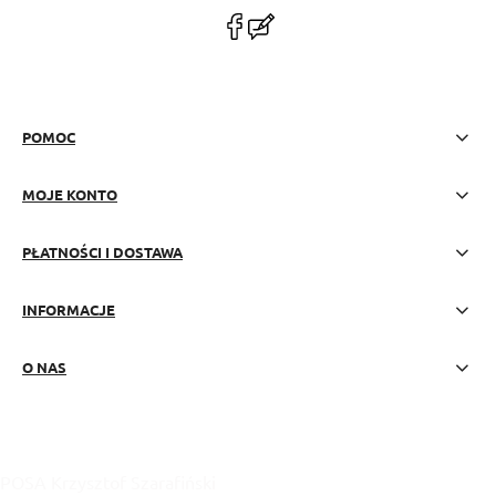
polityce prywatności
POMOC
MOJE KONTO
PŁATNOŚCI I DOSTAWA
INFORMACJE
O NAS
POSA Krzysztof Szarafiński