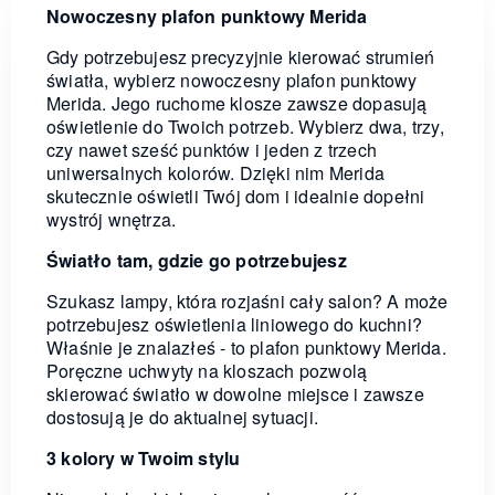
Nowoczesny plafon punktowy Merida
Gdy potrzebujesz precyzyjnie kierować strumień
światła, wybierz nowoczesny plafon punktowy
Merida. Jego ruchome klosze zawsze dopasują
oświetlenie do Twoich potrzeb. Wybierz dwa, trzy,
czy nawet sześć punktów i jeden z trzech
uniwersalnych kolorów. Dzięki nim Merida
skutecznie oświetli Twój dom i idealnie dopełni
wystrój wnętrza.
Światło tam, gdzie go potrzebujesz
Szukasz lampy, która rozjaśni cały salon? A może
potrzebujesz oświetlenia liniowego do kuchni?
Właśnie je znalazłeś - to plafon punktowy Merida.
Poręczne uchwyty na kloszach pozwolą
skierować światło w dowolne miejsce i zawsze
dostosują je do aktualnej sytuacji.
3 kolory w Twoim stylu