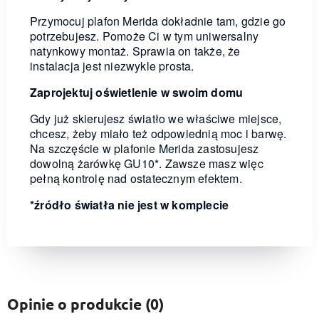
Przymocuj plafon Merida dokładnie tam, gdzie go
potrzebujesz. Pomoże Ci w tym uniwersalny
natynkowy montaż. Sprawia on także, że
instalacja jest niezwykle prosta.
Zaprojektuj oświetlenie w swoim domu
Gdy już skierujesz światło we właściwe miejsce,
chcesz, żeby miało też odpowiednią moc i barwę.
Na szczęście w plafonie Merida zastosujesz
dowolną żarówkę GU10*. Zawsze masz więc
pełną kontrolę nad ostatecznym efektem.
*źródło światła nie jest w komplecie
Opinie o produkcie (0)