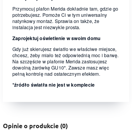
Przymocuj plafon Merida dokładnie tam, gdzie go
potrzebujesz. Pomoże Ci w tym uniwersalny
natynkowy montaż. Sprawia on także, że
instalacja jest niezwykle prosta.
Zaprojektuj oświetlenie w swoim domu
Gdy już skierujesz światło we właściwe miejsce,
chcesz, żeby miało też odpowiednią moc i barwę.
Na szczęście w plafonie Merida zastosujesz
dowolną żarówkę GU10*. Zawsze masz więc
pełną kontrolę nad ostatecznym efektem.
*źródło światła nie jest w komplecie
Opinie o produkcie (0)