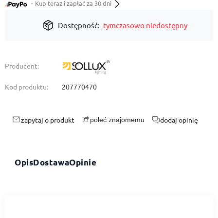
・Kup teraz i zapłać za 30 dni
Dostępność:
tymczasowo niedostępny
Producent:
Kod produktu:
207770470
zapytaj o produkt
dodaj opinię
poleć znajomemu
Opis
Dostawa
Opinie