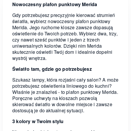
Nowoczesny plafon punktowy Merida
Gdy potrzebujesz precyzyjnie kierować strumień
światła, wybierz nowoczesny plafon punktowy
Merida. Jego ruchome klosze zawsze dopasują
oświetlenie do Twoich potrzeb. Wybierz dwa, trzy,
czy nawet sześć punktów i jeden z trzech
uniwersalnych kolorów. Dzięki nim Merida
skutecznie oświetli Twój dom i idealnie dopełni
wystrój wnętrza.
Światło tam, gdzie go potrzebujesz
Szukasz lampy, która rozjaśni cały salon? A może
potrzebujesz oświetlenia liniowego do kuchni?
Właśnie je znalazłeś - to plafon punktowy Merida.
Poręczne uchwyty na kloszach pozwolą
skierować światło w dowolne miejsce i zawsze
dostosują je do aktualnej sytuacji.
3 kolory w Twoim stylu