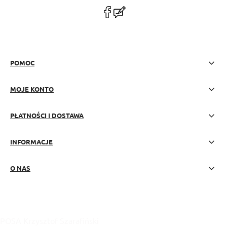
polityce prywatności
POMOC
MOJE KONTO
PŁATNOŚCI I DOSTAWA
INFORMACJE
O NAS
POSA Krzysztof Szarafiński