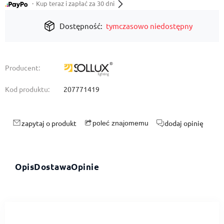
・Kup teraz i zapłać za 30 dni
Dostępność:
tymczasowo niedostępny
Producent:
Kod produktu:
207771419
zapytaj o produkt
dodaj opinię
poleć znajomemu
Opis
Dostawa
Opinie