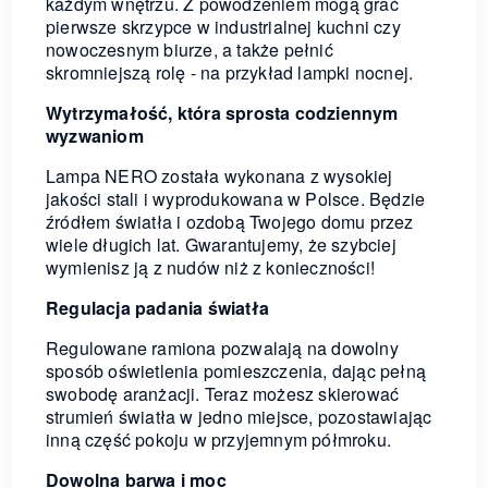
każdym wnętrzu. Z powodzeniem mogą grać
pierwsze skrzypce w industrialnej kuchni czy
nowoczesnym biurze, a także pełnić
skromniejszą rolę - na przykład lampki nocnej.
Wytrzymałość, która sprosta codziennym
wyzwaniom
Lampa NERO została wykonana z wysokiej
jakości stali i wyprodukowana w Polsce. Będzie
źródłem światła i ozdobą Twojego domu przez
wiele długich lat. Gwarantujemy, że szybciej
wymienisz ją z nudów niż z konieczności!
Regulacja padania światła
Regulowane ramiona pozwalają na dowolny
sposób oświetlenia pomieszczenia, dając pełną
swobodę aranżacji. Teraz możesz skierować
strumień światła w jedno miejsce, pozostawiając
inną część pokoju w przyjemnym półmroku.
Dowolna barwa i moc