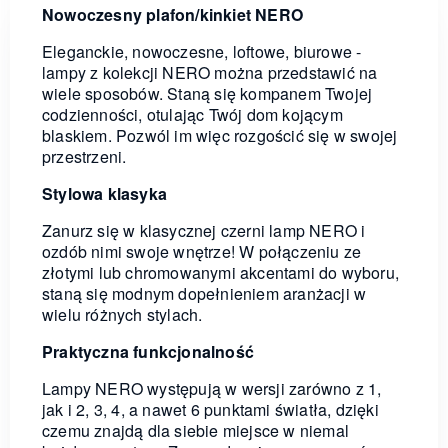
Nowoczesny plafon/kinkiet NERO
Eleganckie, nowoczesne, loftowe, biurowe -
lampy z kolekcji NERO można przedstawić na
wiele sposobów. Staną się kompanem Twojej
codzienności, otulając Twój dom kojącym
blaskiem. Pozwól im więc rozgościć się w swojej
przestrzeni.
Stylowa klasyka
Zanurz się w klasycznej czerni lamp NERO i
ozdób nimi swoje wnętrze! W połączeniu ze
złotymi lub chromowanymi akcentami do wyboru,
staną się modnym dopełnieniem aranżacji w
wielu różnych stylach.
Praktyczna funkcjonalność
Lampy NERO występują w wersji zarówno z 1,
jak i 2, 3, 4, a nawet 6 punktami światła, dzięki
czemu znajdą dla siebie miejsce w niemal