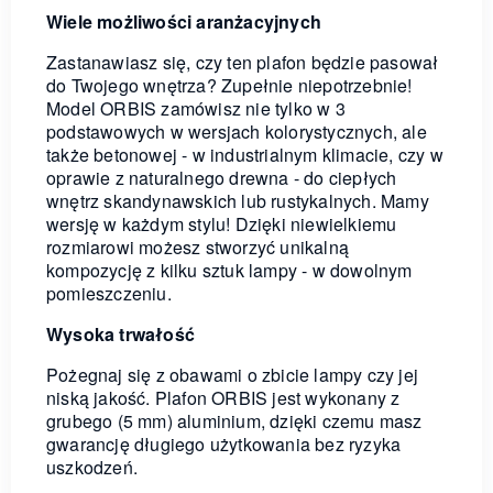
Wiele możliwości aranżacyjnych
Zastanawiasz się, czy ten plafon będzie pasował
do Twojego wnętrza? Zupełnie niepotrzebnie!
Model ORBIS zamówisz nie tylko w 3
podstawowych w wersjach kolorystycznych, ale
także betonowej - w industrialnym klimacie, czy w
oprawie z naturalnego drewna - do ciepłych
wnętrz skandynawskich lub rustykalnych. Mamy
wersję w każdym stylu! Dzięki niewielkiemu
rozmiarowi możesz stworzyć unikalną
kompozycję z kilku sztuk lampy - w dowolnym
pomieszczeniu.
Wysoka trwałość
Pożegnaj się z obawami o zbicie lampy czy jej
niską jakość. Plafon ORBIS jest wykonany z
grubego (5 mm) aluminium, dzięki czemu masz
gwarancję długiego użytkowania bez ryzyka
uszkodzeń.