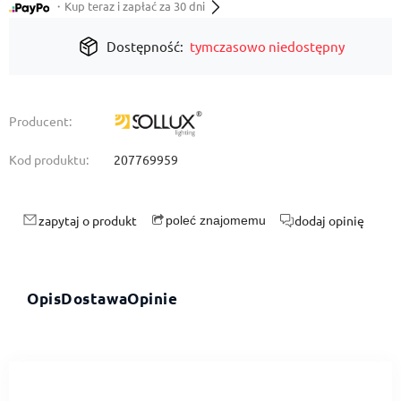
・Kup teraz i zapłać za 30 dni
Dostępność:
tymczasowo niedostępny
Producent:
Kod produktu:
207769959
zapytaj o produkt
dodaj opinię
poleć znajomemu
Opis
Dostawa
Opinie