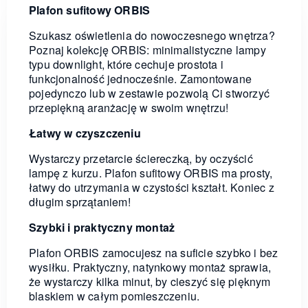
Plafon sufitowy ORBIS
Szukasz oświetlenia do nowoczesnego wnętrza?
Poznaj kolekcję ORBIS: minimalistyczne lampy
typu downlight, które cechuje prostota i
funkcjonalność jednocześnie. Zamontowane
pojedynczo lub w zestawie pozwolą Ci stworzyć
przepiękną aranżację w swoim wnętrzu!
Łatwy w czyszczeniu
Wystarczy przetarcie ściereczką, by oczyścić
lampę z kurzu. Plafon sufitowy ORBIS ma prosty,
łatwy do utrzymania w czystości kształt. Koniec z
długim sprzątaniem!
Szybki i praktyczny montaż
Plafon ORBIS zamocujesz na suficie szybko i bez
wysiłku. Praktyczny, natynkowy montaż sprawia,
że wystarczy kilka minut, by cieszyć się pięknym
blaskiem w całym pomieszczeniu.