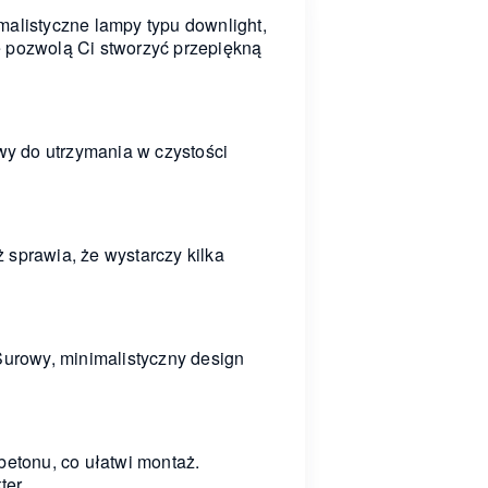
malistyczne lampy typu downlight,
e pozwolą Ci stworzyć przepiękną
wy do utrzymania w czystości
 sprawia, że wystarczy kilka
Surowy, minimalistyczny design
betonu, co ułatwi montaż.
ter.