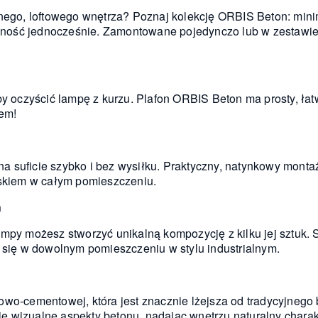
lnego, loftowego wnętrza? Poznaj kolekcję ORBIS Beton: mini
nalność jednocześnie. Zamontowane pojedynczo lub w zestawi
by oczyścić lampę z kurzu. Plafon ORBIS Beton ma prosty, łat
iem!
 suficie szybko i bez wysiłku. Praktyczny, natynkowy montaż
askiem w całym pomieszczeniu.
h
ampy możesz stworzyć unikalną kompozycję z kilku jej sztuk. 
e się w dowolnym pomieszczeniu w stylu industrialnym.
owo-cementowej, która jest znacznie lżejsza od tradycyjnego 
 wizualne aspekty betonu, nadając wnętrzu naturalny charak