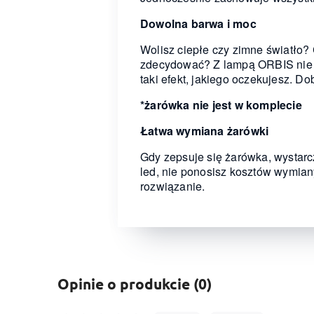
Dowolna barwa i moc
Wolisz ciepłe czy zimne światło?
zdecydować? Z lampą ORBIS nie 
taki efekt, jakiego oczekujesz. 
*żarówka nie jest w komplecie
Łatwa wymiana żarówki
Gdy zepsuje się żarówka, wystarc
led, nie ponosisz kosztów wymia
rozwiązanie.
Opinie o produkcie (0)