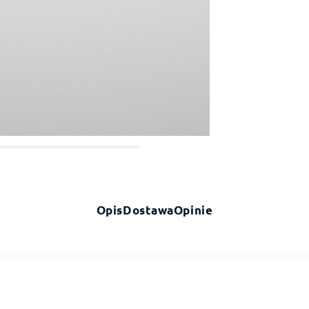
Opis
Dostawa
Opinie