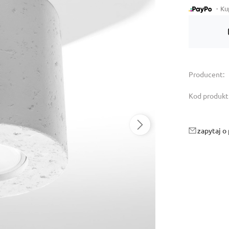
・Kup 
Dostępność:
tymczasowo niedostępny
Producent:
Kod produkt
zapytaj o