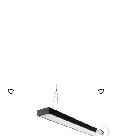
Do ulubionych
Do ulubionych