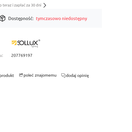
teraz i zapłać za 30 dni
Dostępność:
tymczasowo niedostępny
u:
207769197
 produkt
dodaj opinię
poleć znajomemu