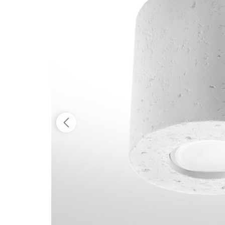
Dostępność:
tymczasowo niedostępny