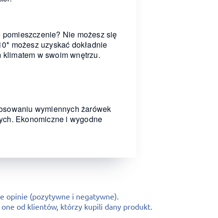
łe pomieszczenie? Nie możesz się
0* możesz uzyskać dokładnie
ym klimatem w swoim wnętrzu.
zastosowaniu wymiennych żarówek
wych. Ekonomiczne i wygodne
e opinie (pozytywne i negatywne).
ne od klientów, którzy kupili dany produkt.