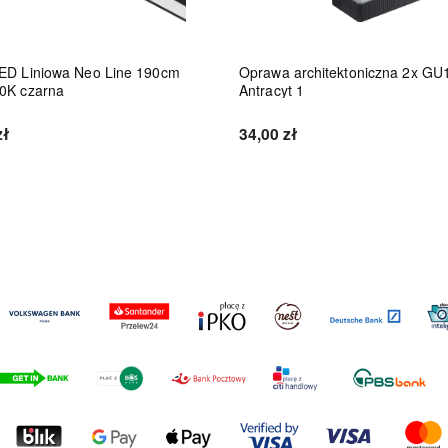
ED Liniowa Neo Line 190cm
Oprawa architektoniczna 2x GU
0K czarna
Antracyt 1
zł
34,00 zł
Do koszyka
Do koszyka