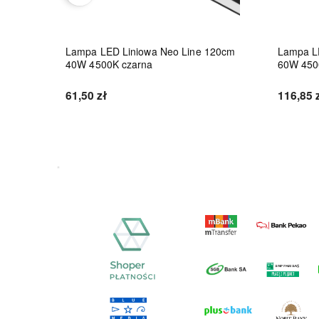
8W
Lampa LED Liniowa Neo Line 120cm
Lampa L
40W 4500K czarna
60W 450
61,50 zł
116,85 
Do koszyka