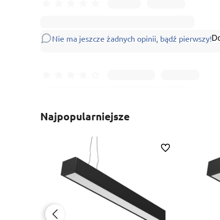
Nie ma jeszcze żadnych opinii, bądź pierwszy!
Do
Najpopularniejsze
Do ulubionych
Do ulubionych