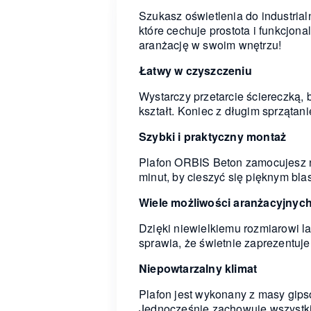
Szukasz oświetlenia do industria
które cechuje prostota i funkcjo
aranżację w swoim wnętrzu!
Łatwy w czyszczeniu
Wystarczy przetarcie ściereczką, 
kształt. Koniec z długim sprzątan
Szybki i praktyczny montaż
Plafon ORBIS Beton zamocujesz na
minut, by cieszyć się pięknym bl
Wiele możliwości aranżacyjnyc
Dzięki niewielkiemu rozmiarowi l
sprawia, że świetnie zaprezentuj
Niepowtarzalny klimat
Plafon jest wykonany z masy gips
Jednocześnie zachowuje wszystkie