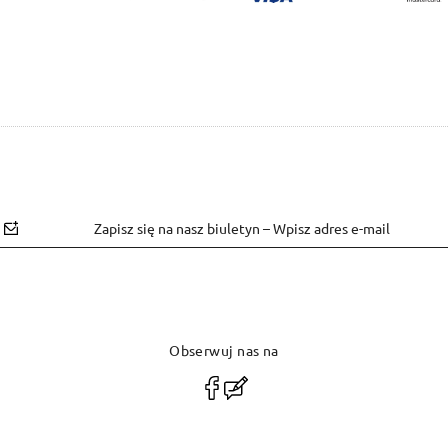
Zapisz się na nasz biuletyn – Wpisz adres e-mail
Obserwuj nas na
polityce
prywatności