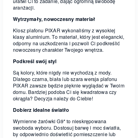
ułatwi Ci to zadanie, dając ogromną swobodę
aranżacji.
Wytrzymały, nowoczesny materiał
Klosz plafonu PIXAR wykonaliśmy z wysokiej
klasy aluminium. To materiał, który jest elegancki,
odporny na uszkodzenia i pozwoli Ci podkreślić
nowoczesny charakter Twojego wnętrza.
Podkreśl swój styl
Są kolory, które nigdy nie wychodzą z mody.
Dlatego czarna, biała lub szara wersja plafonu
PIXAR zawsze będzie pięknie wyglądać w Twoim
domu. Bardziej podoba Ci się kwadratowa czy
okrągła? Decyzja należy do Ciebie!
Dobierz idealne światło
Wymienne żarówki G9* to nieskrępowana
swoboda wyboru. Dostosuj barwę i moc światła,
by odpowiednio doświetlić pomieszczenie lub