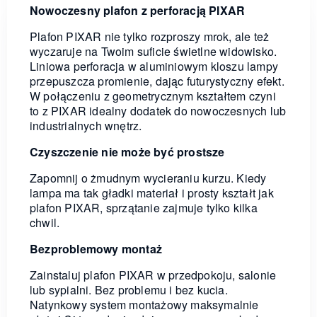
Nowoczesny plafon z perforacją PIXAR
Plafon PIXAR nie tylko rozproszy mrok, ale też
wyczaruje na Twoim suficie świetlne widowisko.
Liniowa perforacja w aluminiowym kloszu lampy
przepuszcza promienie, dając futurystyczny efekt.
W połączeniu z geometrycznym kształtem czyni
to z PIXAR idealny dodatek do nowoczesnych lub
industrialnych wnętrz.
Czyszczenie nie może być prostsze
Zapomnij o żmudnym wycieraniu kurzu. Kiedy
lampa ma tak gładki materiał i prosty kształt jak
plafon PIXAR, sprzątanie zajmuje tylko kilka
chwil.
Bezproblemowy montaż
Zainstaluj plafon PIXAR w przedpokoju, salonie
lub sypialni. Bez problemu i bez kucia.
Natynkowy system montażowy maksymalnie