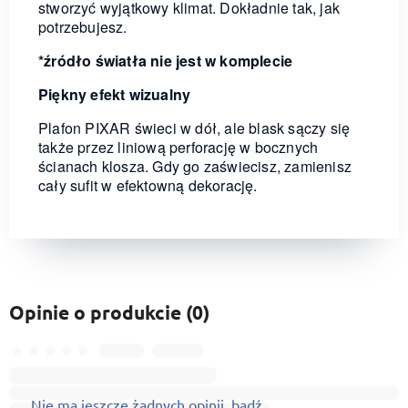
stworzyć wyjątkowy klimat. Dokładnie tak, jak
potrzebujesz.
*źródło światła nie jest w komplecie
Piękny efekt wizualny
Plafon PIXAR świeci w dół, ale blask sączy się
także przez liniową perforację w bocznych
ścianach klosza. Gdy go zaświecisz, zamienisz
cały sufit w efektowną dekorację.
Opinie o produkcie (0)
Nie ma jeszcze żadnych opinii, bądź