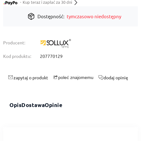
・Kup teraz i zapłać za 30 dni
Dostępność:
tymczasowo niedostępny
Producent:
Kod produktu:
207770129
zapytaj o produkt
dodaj opinię
poleć znajomemu
Opis
Dostawa
Opinie