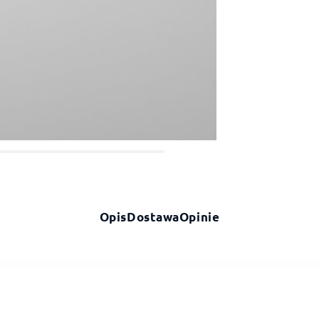
Opis
Dostawa
Opinie