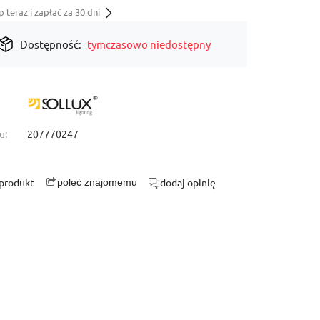
teraz i zapłać za 30 dni
Dostępność:
tymczasowo niedostępny
u:
207770247
 produkt
dodaj opinię
poleć znajomemu