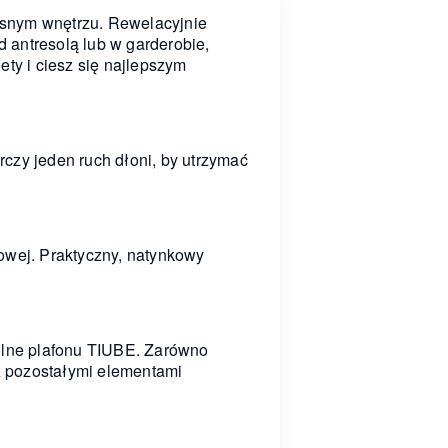
esnym wnętrzu. Rewelacyjnie
d antresolą lub w garderobie,
lety i ciesz się najlepszym
czy jeden ruch dłoni, by utrzymać
owej. Praktyczny, natynkowy
gólne plafonu TIUBE. Zarówno
 z pozostałymi elementami