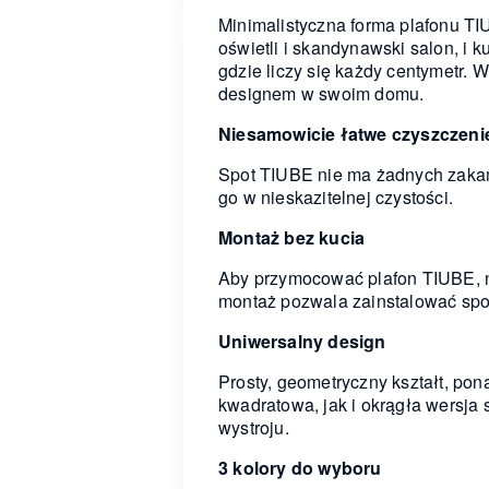
Minimalistyczna forma plafonu T
oświetli i skandynawski salon, i 
gdzie liczy się każdy centymetr. W
designem w swoim domu.
Niesamowicie łatwe czyszczeni
Spot TIUBE nie ma żadnych zakama
go w nieskazitelnej czystości.
Montaż bez kucia
Aby przymocować plafon TIUBE, ni
montaż pozwala zainstalować spot
Uniwersalny design
Prosty, geometryczny kształt, po
kwadratowa, jak i okrągła wersja 
wystroju.
3 kolory do wyboru