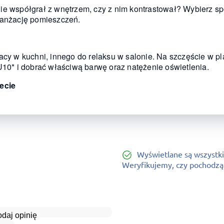
e współgrał z wnętrzem, czy z nim kontrastował? Wybierz spot
ranżację pomieszczeń.
racy w kuchni, innego do relaksu w salonie. Na szczęście w 
* i dobrać właściwą barwę oraz natężenie oświetlenia.
lecie
Wyświetlane są wszystki
Weryfikujemy, czy pochodzą o
daj opinię