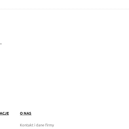
ACJE
O NAS
Kontakt i dane firmy