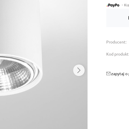
・Kup 
Dostępność:
tymczasowo niedostępny
Producent:
Kod produkt
zapytaj o