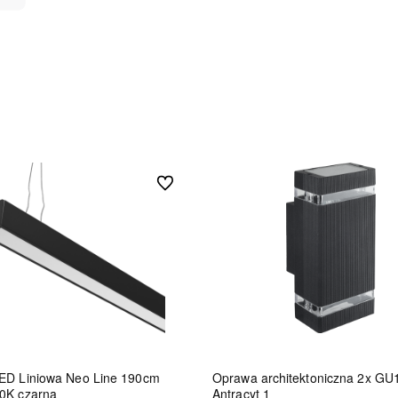
Do ulubionych
ED Liniowa Neo Line 190cm
Oprawa architektoniczna 2x GU
0K czarna
Antracyt 1