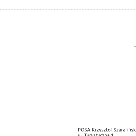
POSA Krzysztof Szarafińsk
ul. Turystyczna 1,