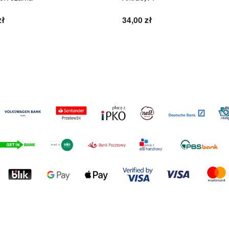
zł
34,00 zł
Do koszyka
Do koszyka