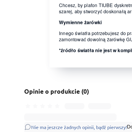
Chcesz, by plafon TIUBE dyskretni
szarej, aby stworzyć doskonałą a
Wymienne żarówki
Innego światła potrzebujesz do p
zamontować dowolną żarówkę GU10
*źródło światła nie jest w komp
Opinie o produkcie (0)
Nie ma jeszcze żadnych opinii, bądź pierwszy!
Do