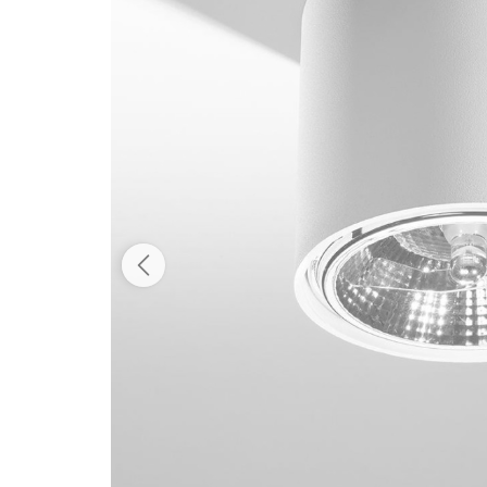
Dostępność:
tymczasowo niedostępny