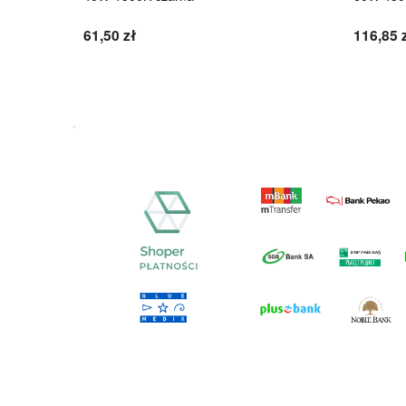
61,50 zł
116,85 
Do koszyka