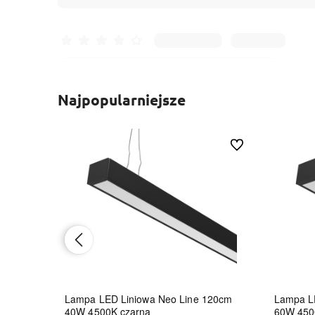
Najpopularniejsze
Do ulubionych
Do ulubionych
8W
Lampa LED Liniowa Neo Line 120cm
Lampa L
40W 4500K czarna
60W 450