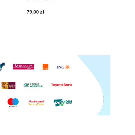
79,00 zł
86,10 zł
Do koszyka