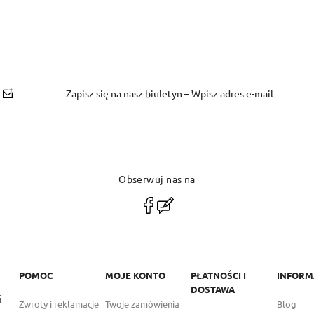
Zapisz się na nasz biuletyn – Wpisz adres e-mail
Obserwuj nas na
polityce
prywatności
POMOC
MOJE KONTO
PŁATNOŚCI I
INFORM
DOSTAWA
i
Zwroty i reklamacje
Twoje zamówienia
Blog