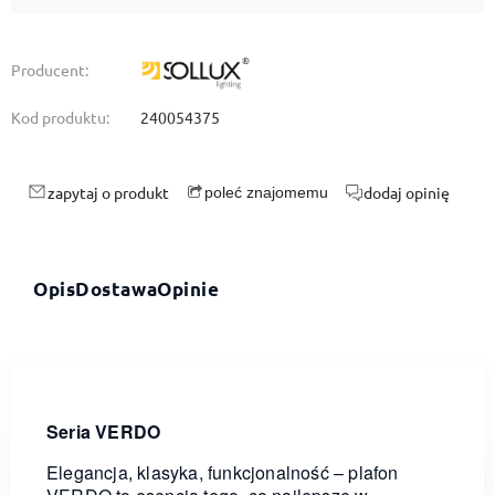
Producent:
Kod produktu:
240054375
zapytaj o produkt
dodaj opinię
poleć znajomemu
Opis
Dostawa
Opinie
Seria VERDO
Elegancja, klasyka, funkcjonalność – plafon