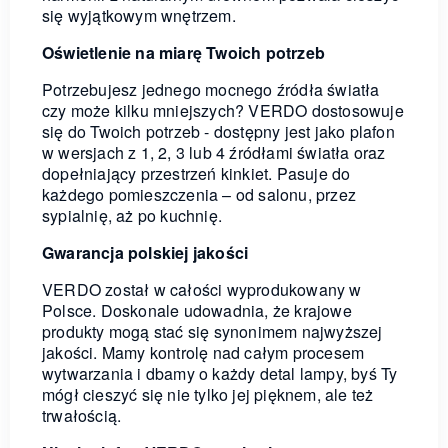
się wyjątkowym wnętrzem.
Oświetlenie na miarę Twoich potrzeb
Potrzebujesz jednego mocnego źródła światła
czy może kilku mniejszych? VERDO dostosowuje
się do Twoich potrzeb - dostępny jest jako plafon
w wersjach z 1, 2, 3 lub 4 źródłami światła oraz
dopełniający przestrzeń kinkiet. Pasuje do
każdego pomieszczenia – od salonu, przez
sypialnię, aż po kuchnię.
Gwarancja polskiej jakości
VERDO został w całości wyprodukowany w
Polsce. Doskonale udowadnia, że krajowe
produkty mogą stać się synonimem najwyższej
jakości. Mamy kontrolę nad całym procesem
wytwarzania i dbamy o każdy detal lampy, byś Ty
mógł cieszyć się nie tylko jej pięknem, ale też
trwałością.