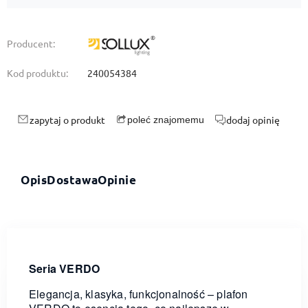
Producent:
Kod produktu:
240054384
zapytaj o produkt
dodaj opinię
poleć znajomemu
Opis
Dostawa
Opinie
Seria VERDO
Elegancja, klasyka, funkcjonalność – plafon