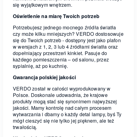
się wyjątkowym wnętrzem.
Oświetlenie na miarę Twoich potrzeb
Potrzebujesz jednego mocnego źródła światła
czy może kilku mniejszych? VERDO dostosowuje
się do Twoich potrzeb - dostępny jest jako plafon
w wersjach z 1, 2, 3 lub 4 źródłami światła oraz
dopełniający przestrzeń kinkiet. Pasuje do
każdego pomieszczenia – od salonu, przez
sypialnię, aż po kuchnię.
Gwarancja polskiej jakości
VERDO został w całości wyprodukowany w
Polsce. Doskonale udowadnia, że krajowe
produkty mogą stać się synonimem najwyższej
jakości. Mamy kontrolę nad całym procesem
wytwarzania i dbamy o każdy detal lampy, byś Ty
mógł cieszyć się nie tylko jej pięknem, ale też
trwałością.