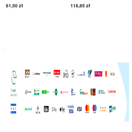
61,50 zł
116,85 zł
Do koszyka
Do koszyka