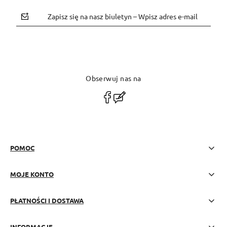
Zapisz się na nasz biuletyn – Wpisz adres e-mail
Obserwuj nas na
polityce prywatności
POMOC
MOJE KONTO
PŁATNOŚCI I DOSTAWA
INFORMACJE