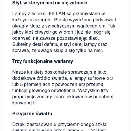
Styl, w którym można się zatracić
Lampy z kolekcji FILLAN są przemyślane w
każdym szczególe. Prosta wyważona podstawa i
okrągły klosz z symetrycznym wgnieceniem. Tak
jakby ktoś chwycił go w dłoń i już nie mógł się
oderwać, na zawsze pozostawiając ślad.
Subtelny detal definiuje styl całej lampy oraz
sprawia, że uwaga skupia się tylko na niej.
Trzy funkcjonalne warianty
Nasze kinkiety doskonale sprawdzą się jako
dodatkowe źródło światła, a lampy sufitowe o 3
lub 5 płomieniach z powodzeniem przejmą
funkcję głównego oświetlenia. Wszystkie trzy
propozycje zostały zaprojektowane w podobnej
konwencji.
Przyjazne światło
Dzięki zastosowaniu przyciemnionego szkła
światło emitowane przez lampy FILLAN jest