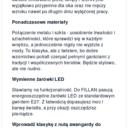
wyjątkowo przyjemne dla oka oraz nie męczy
wzroku nawet po długim dniu wytężonej pracy.
Ponadczasowe materiały
Połączenie metalu i szkła - uosobienie trwałości i
szlachetności, które sprawdzi się w każdym
wnętrzu, a jednocześnie nigdy nie wyjdzie z
mody. To klasyka, ale z twistem, bo dobre
wzornictwo potrafi czerpać pełnymi garściami z
tradycji i współczesnych trendów. Będzie stylowo,
ale nie nudno.
Wymienne żarówki LED
Stawiamy na funkcjonalność. Do FILLAN pasują
energooszczędne żarówki LED ze standardowym
gwintem E27. Z łatwością dopasujesz moc i
barwę światła, a przy okazji oszczędzisz
pieniądze.
Wprowadź klasykę z nutą awangardy do