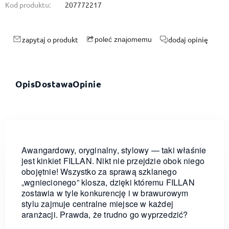
Kod produktu:
207772217
zapytaj o produkt
dodaj opinię
poleć znajomemu
Opis
Dostawa
Opinie
Awangardowy, oryginalny, stylowy — taki właśnie
jest kinkiet FILLAN. Nikt nie przejdzie obok niego
obojętnie! Wszystko za sprawą szklanego
„wgniecionego” klosza, dzięki któremu FILLAN
zostawia w tyle konkurencję i w brawurowym
stylu zajmuje centralne miejsce w każdej
aranżacji. Prawda, że trudno go wyprzedzić?