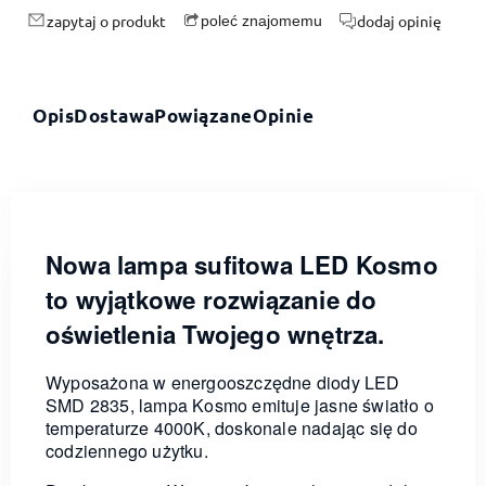
zapytaj o produkt
dodaj opinię
poleć znajomemu
Opis
Dostawa
Powiązane
Opinie
Nowa lampa sufitowa LED Kosmo
to wyjątkowe rozwiązanie do
oświetlenia Twojego wnętrza.
Wyposażona w energooszczędne diody LED
SMD 2835, lampa Kosmo emituje jasne światło o
temperaturze 4000K, doskonale nadając się do
codziennego użytku.