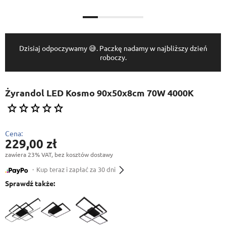
Dzisiaj odpoczywamy 😅. Paczkę nadamy w najbliższy dzień
roboczy.
Żyrandol LED Kosmo 90x50x8cm 70W 4000K
Cena:
229,00 zł
zawiera 23% VAT, bez kosztów dostawy
・Kup teraz i zapłać za 30 dni
Sprawdź także: