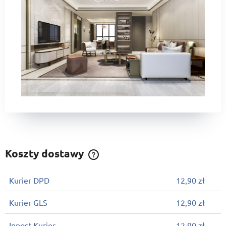
Koszty dostawy
Cena nie zawiera ewentualnych kosztów płatności
Kurier DPD
12,90 zł
Kurier GLS
12,90 zł
Inpost Kurier
12,90 zł