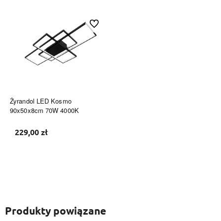
Do ulubionych
Żyrandol LED Kosmo
90x50x8cm 70W 4000K
229,00 zł
Do koszyka
Produkty powiązane