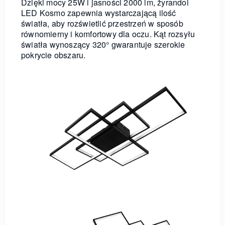
Dzięki mocy 25W i jasności 2000 lm, żyrandol
LED Kosmo zapewnia wystarczającą ilość
światła, aby rozświetlić przestrzeń w sposób
równomierny i komfortowy dla oczu. Kąt rozsyłu
światła wynoszący 320° gwarantuje szerokie
pokrycie obszaru.