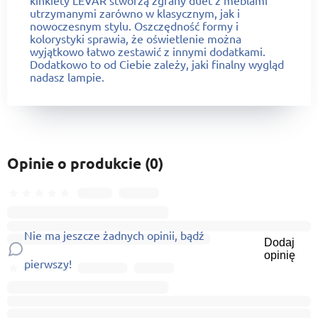
utrzymanymi zarówno w klasycznym, jak i
nowoczesnym stylu. Oszczędność formy i
kolorystyki sprawia, że oświetlenie można
wyjątkowo łatwo zestawić z innymi dodatkami.
Dodatkowo to od Ciebie zależy, jaki finalny wygląd
nadasz lampie.
Opinie o produkcie (0)
Nie ma jeszcze żadnych opinii, bądź
Dodaj
opinię
pierwszy!