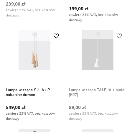
239,00 zł
199,00 zł
zawiera 23% VAT, bez kosztów
zawiera 23% VAT, bez kosztów
dostawy
dostawy
Do ulubionych
Do ulubi
Lampa wisząca SULA 3P
Lampa wisząca TALEJA 1 biała
naturalne drewno
[E27]
549,00 zł
89,00 zł
zawiera 23% VAT, bez kosztów
zawiera 23% VAT, bez kosztów
dostawy
dostawy