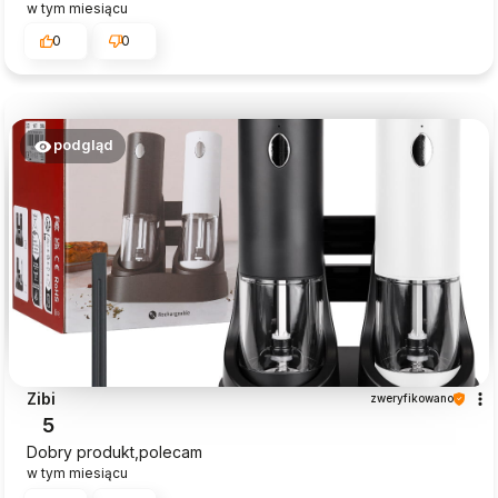
w tym miesiącu
0
0
podgląd
Zibi
zweryfikowano
5
Dobry produkt,polecam
w tym miesiącu