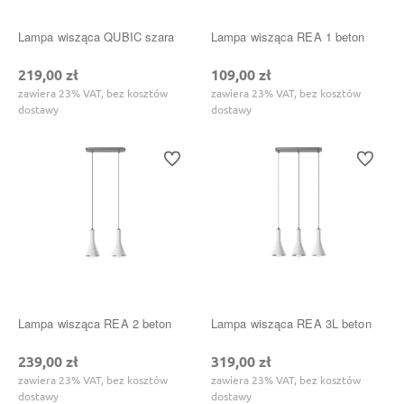
Lampa wisząca QUBIC szara
Lampa wisząca REA 1 beton
219,00 zł
109,00 zł
zawiera 23% VAT, bez kosztów
zawiera 23% VAT, bez kosztów
dostawy
dostawy
Do ulubionych
Do ulubi
Lampa wisząca REA 2 beton
Lampa wisząca REA 3L beton
239,00 zł
319,00 zł
zawiera 23% VAT, bez kosztów
zawiera 23% VAT, bez kosztów
dostawy
dostawy