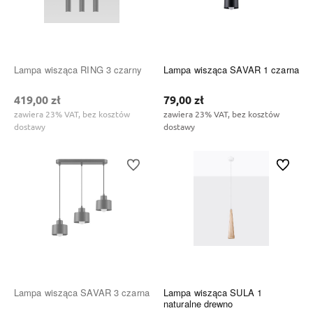
Lampa wisząca RING 3 czarny
Lampa wisząca SAVAR 1 czarna
419,00 zł
79,00 zł
zawiera 23% VAT, bez kosztów
zawiera 23% VAT, bez kosztów
dostawy
dostawy
Do ulubionych
Do ulubi
Lampa wisząca SAVAR 3 czarna
Lampa wisząca SULA 1
naturalne drewno