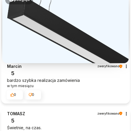
Marcin
zweryfikowano
5
bardzo szybka realizacja zamówienia
w tym miesiącu
0
0
TOMASZ
zweryfikowano
5
Świetnie, na czas.