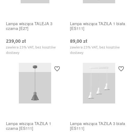
Lampa wisząca TALEJA 3
Lampa wisząca TAZILA 1 biała
czarna [E27]
[ES111]
239,00 zł
89,00 zł
zawiera 23% VAT, bez kosztów
zawiera 23% VAT, bez kosztów
dostawy
dostawy
Do ulubionych
Do ulubi
Lampa wisząca TAZILA 1
Lampa wisząca TAZILA 3 biała
czarna [ES111]
[ES111]