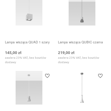
Lampa wisząca QUAD 1 szary
Lampa wisząca QUBIC czarna
145,00 zł
219,00 zł
zawiera 23% VAT, bez kosztów
zawiera 23% VAT, bez kosztów
dostawy
dostawy
Do ulubionych
Do ulubi