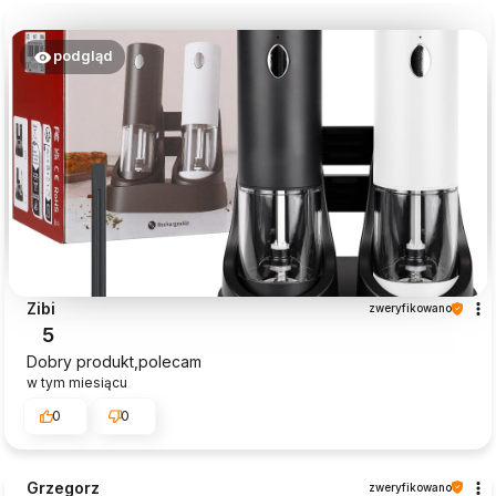
podgląd
Zibi
zweryfikowano
5
Dobry produkt,polecam
w tym miesiącu
0
0
Grzegorz
zweryfikowano