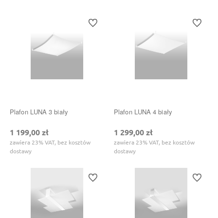
Do ulubionych
Do ulubi
Plafon LUNA 3 biały
Plafon LUNA 4 biały
1 199,00 zł
1 299,00 zł
zawiera 23% VAT, bez kosztów
zawiera 23% VAT, bez kosztów
dostawy
dostawy
Do ulubionych
Do ulubi