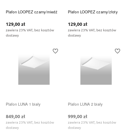
Plafon LOOPEZ czarny/miedź
Plafon LOOPEZ czarny/złoty
129,00 zł
129,00 zł
zawiera 23% VAT, bez kosztów
zawiera 23% VAT, bez kosztów
dostawy
dostawy
Do ulubionych
Do ulubi
Plafon LUNA 1 biały
Plafon LUNA 2 biały
849,00 zł
999,00 zł
zawiera 23% VAT, bez kosztów
zawiera 23% VAT, bez kosztów
dostawy
dostawy