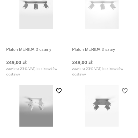
Plafon MERIDA 3 czarny
Plafon MERIDA 3 szary
249,00 zł
249,00 zł
zawiera 23% VAT, bez kosztów
zawiera 23% VAT, bez kosztów
dostawy
dostawy
Do ulubionych
Do ulubi