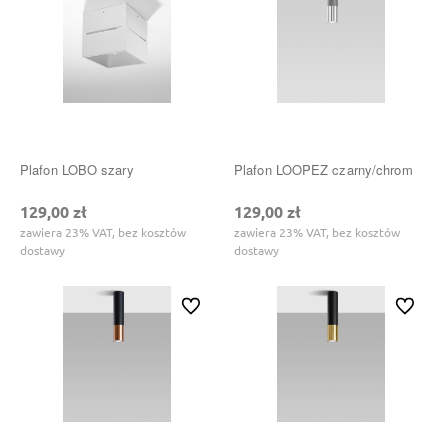
Plafon LOBO szary
Plafon LOOPEZ czarny/chrom
129,00 zł
129,00 zł
zawiera 23% VAT, bez kosztów
zawiera 23% VAT, bez kosztów
dostawy
dostawy
Do ulubionych
Do ulubi