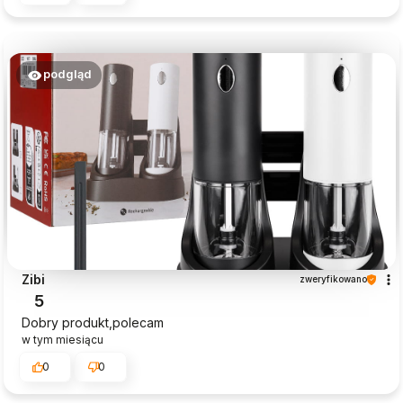
podgląd
Zibi
zweryfikowano
5
Dobry produkt,polecam
w tym miesiącu
0
0