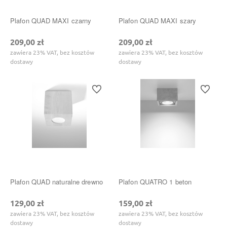
Plafon QUAD MAXI czarny
Plafon QUAD MAXI szary
209,00 zł
209,00 zł
zawiera 23% VAT, bez kosztów
zawiera 23% VAT, bez kosztów
dostawy
dostawy
Do ulubionych
Do ulubi
Plafon QUAD naturalne drewno
Plafon QUATRO 1 beton
129,00 zł
159,00 zł
zawiera 23% VAT, bez kosztów
zawiera 23% VAT, bez kosztów
dostawy
dostawy