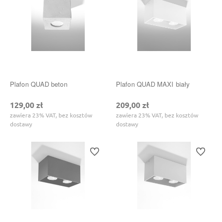
Plafon QUAD beton
Plafon QUAD MAXI biały
129,00 zł
209,00 zł
zawiera 23% VAT, bez kosztów
zawiera 23% VAT, bez kosztów
dostawy
dostawy
Do ulubionych
Do ulubi