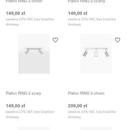
Plafon RING 2 chrom
Plafon RING 2 czarny
149,00 zł
149,00 zł
zawiera 23% VAT, bez kosztów
zawiera 23% VAT, bez kosztów
dostawy
dostawy
Do ulubionych
Do ulubi
Plafon RING 2 szary
Plafon RING 3 chrom
149,00 zł
209,00 zł
zawiera 23% VAT, bez kosztów
zawiera 23% VAT, bez kosztów
dostawy
dostawy