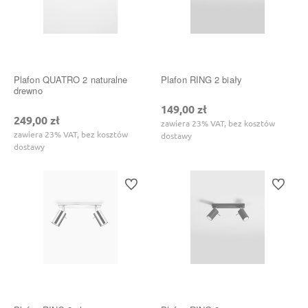
Plafon QUATRO 2 naturalne
Plafon RING 2 biały
drewno
149,00 zł
249,00 zł
zawiera 23% VAT, bez kosztów
zawiera 23% VAT, bez kosztów
dostawy
dostawy
Do ulubionych
Do ulubi