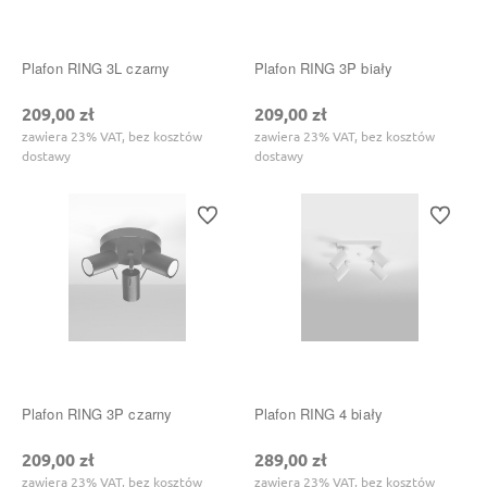
Plafon RING 3L czarny
Plafon RING 3P biały
209,00 zł
209,00 zł
zawiera 23% VAT, bez kosztów
zawiera 23% VAT, bez kosztów
dostawy
dostawy
Do ulubionych
Do ulubi
Plafon RING 3P czarny
Plafon RING 4 biały
209,00 zł
289,00 zł
zawiera 23% VAT, bez kosztów
zawiera 23% VAT, bez kosztów